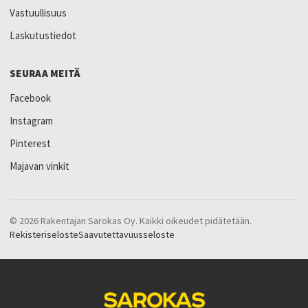
Vastuullisuus
Laskutustiedot
SEURAA MEITÄ
Facebook
Instagram
Pinterest
Majavan vinkit
© 2026 Rakentajan Sarokas Oy. Kaikki oikeudet pidätetään.
Rekisteriseloste
Saavutettavuusseloste