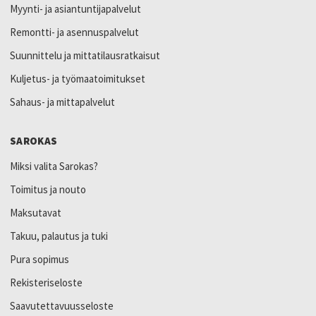
Myynti- ja asiantuntijapalvelut
Remontti- ja asennuspalvelut
Suunnittelu ja mittatilausratkaisut
Kuljetus- ja työmaatoimitukset
Sahaus- ja mittapalvelut
SAROKAS
Miksi valita Sarokas?
Toimitus ja nouto
Maksutavat
Takuu, palautus ja tuki
Pura sopimus
Rekisteriseloste
Saavutettavuusseloste