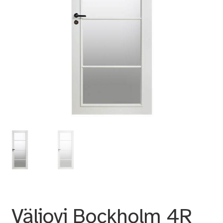
Väliovi Bockholm 4R