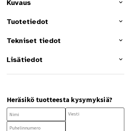
Kuvaus
Tuotetiedot
Tekniset tiedot
Lisätiedot
Heräsikö tuotteesta kysymyksiä?