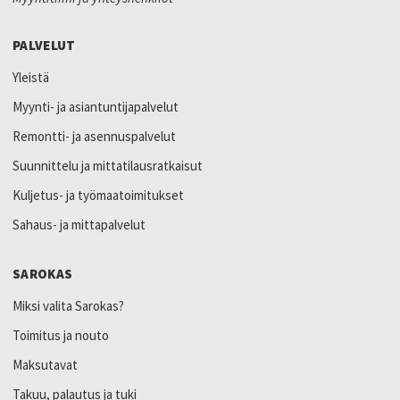
PALVELUT
Yleistä
Myynti- ja asiantuntijapalvelut
Remontti- ja asennuspalvelut
Suunnittelu ja mittatilausratkaisut
Kuljetus- ja työmaatoimitukset
Sahaus- ja mittapalvelut
SAROKAS
Miksi valita Sarokas?
Toimitus ja nouto
Maksutavat
Takuu, palautus ja tuki