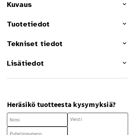
Kuvaus
Tuotetiedot
Tekniset tiedot
Lisätiedot
Heräsikö tuotteesta kysymyksiä?