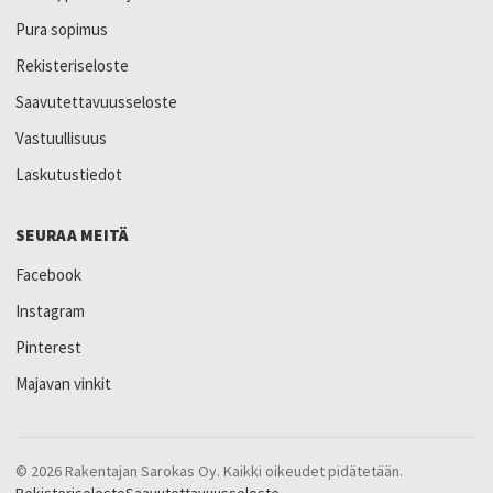
Pura sopimus
Rekisteriseloste
Saavutettavuusseloste
Vastuullisuus
Laskutustiedot
SEURAA MEITÄ
Facebook
Instagram
Pinterest
Majavan vinkit
© 2026 Rakentajan Sarokas Oy. Kaikki oikeudet pidätetään.