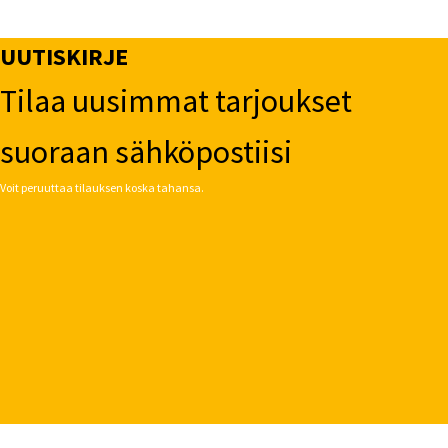
UUTISKIRJE
Tilaa uusimmat tarjoukset
suoraan sähköpostiisi
Voit peruuttaa tilauksen koska tahansa.