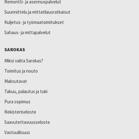
Remontti- ja asennuspalvelut
Suunnittelu ja mittatilausratkaisut
Kuljetus- ja työmaatoimitukset
Sahaus- ja mittapalvelut
SAROKAS
Miksi valita Sarokas?
Toimitus ja nouto
Maksutavat
Takuu, palautus ja tuki
Pura sopimus
Rekisteriseloste
Saavutettavuusseloste
Vastuullisuus