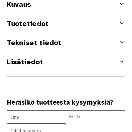
Kuvaus
Tuotetiedot
Tekniset tiedot
Lisätiedot
Heräsikö tuotteesta kysymyksiä?