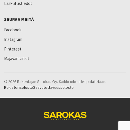
Laskutustiedot
SEURAA MEITÄ
Facebook
Instagram
Pinterest
Majavan vinkit
© 2026 Rakentajan Sarokas Oy. Kaikki oikeudet pidätetään.
Rekisteriseloste
Saavutettavuusseloste