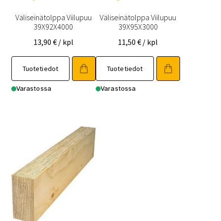
Väliseinätolppa Viilupuu
Väliseinätolppa Viilupuu
39X92X4000
39X95X3000
13,90
€
/ kpl
11,50
€
/ kpl
Tuotetiedot
Tuotetiedot
Varastossa
Varastossa