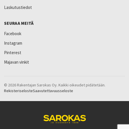
Laskutustiedot
SEURAA MEITÄ
Facebook
Instagram
Pinterest
Majavan vinkit
© 2026 Rakentajan Sarokas Oy. Kaikki oikeudet pidätetään.
Rekisteriseloste
Saavutettavuusseloste