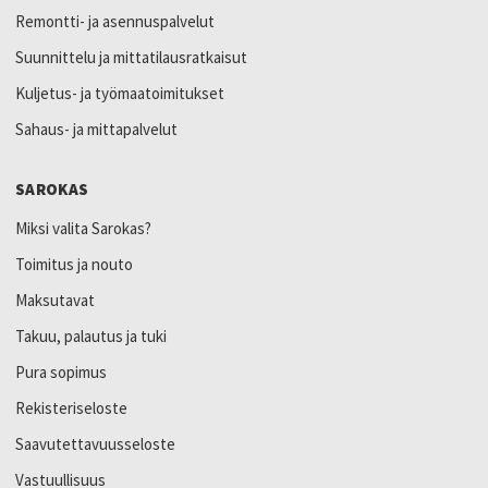
Remontti- ja asennuspalvelut
Suunnittelu ja mittatilausratkaisut
Kuljetus- ja työmaatoimitukset
Sahaus- ja mittapalvelut
SAROKAS
Miksi valita Sarokas?
Toimitus ja nouto
Maksutavat
Takuu, palautus ja tuki
Pura sopimus
Rekisteriseloste
Saavutettavuusseloste
Vastuullisuus