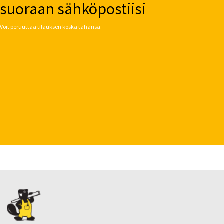
suoraan sähköpostiisi
Voit peruuttaa tilauksen koska tahansa.