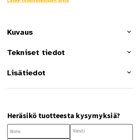
Laske toimituskulujen arvio
Kuvaus
Tekniset tiedot
Lisätiedot
Heräsikö tuotteesta kysymyksiä?