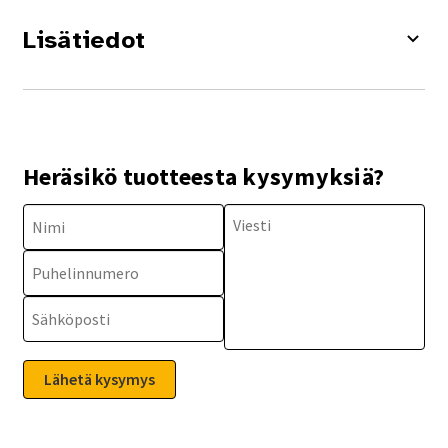
Lisätiedot
Heräsikö tuotteesta kysymyksiä?