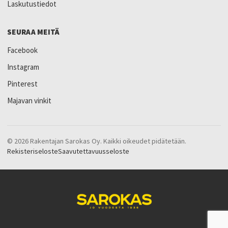
Laskutustiedot
SEURAA MEITÄ
Facebook
Instagram
Pinterest
Majavan vinkit
© 2026 Rakentajan Sarokas Oy. Kaikki oikeudet pidätetään.
Rekisteriseloste
Saavutettavuusseloste