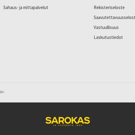
Sahaus- ja mittapalvelut
Rekisteriseloste
Saavutettavuusselos
Vastuullisuus
Laskutustiedot
än.