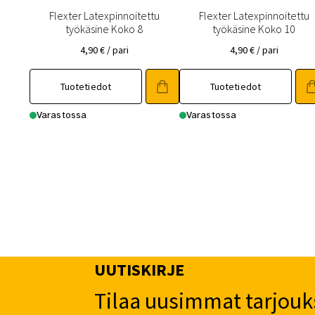
Flexter Latexpinnoitettu
Flexter Latexpinnoitettu
työkäsine Koko 8
työkäsine Koko 10
4,90
€
/ pari
4,90
€
/ pari
Tuotetiedot
Tuotetiedot
Varastossa
Varastossa
UUTISKIRJE
Tilaa uusimmat tarjouk