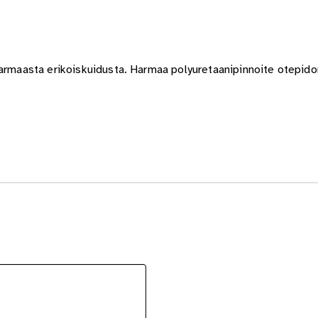
harmaasta erikoiskuidusta. Harmaa polyuretaanipinnoite otepid