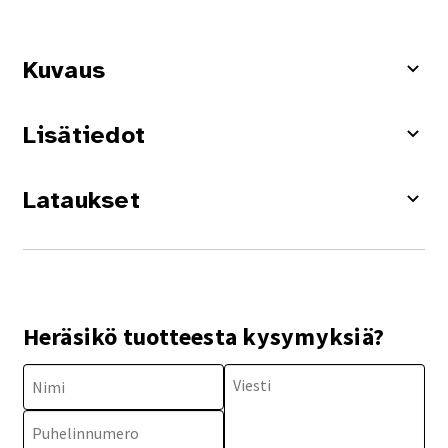
Kuvaus
Lisätiedot
Lataukset
Heräsikö tuotteesta kysymyksiä?