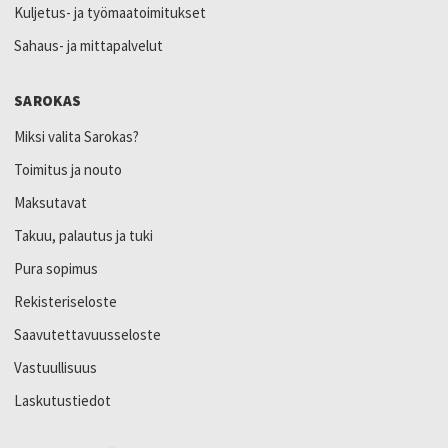
Kuljetus- ja työmaatoimitukset
Sahaus- ja mittapalvelut
SAROKAS
Miksi valita Sarokas?
Toimitus ja nouto
Maksutavat
Takuu, palautus ja tuki
Pura sopimus
Rekisteriseloste
Saavutettavuusseloste
Vastuullisuus
Laskutustiedot