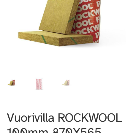
Vuorivilla ROCKWOOL
100mm 870X565