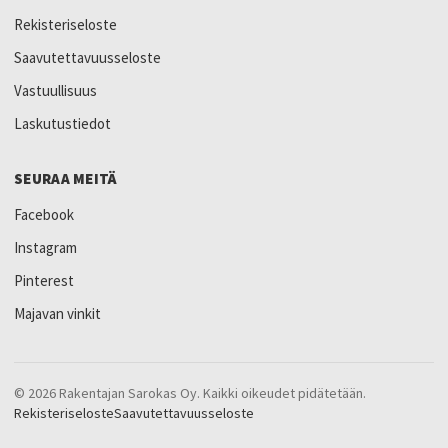
Rekisteriseloste
Saavutettavuusseloste
Vastuullisuus
Laskutustiedot
SEURAA MEITÄ
Facebook
Instagram
Pinterest
Majavan vinkit
© 2026 Rakentajan Sarokas Oy. Kaikki oikeudet pidätetään.
Rekisteriseloste
Saavutettavuusseloste