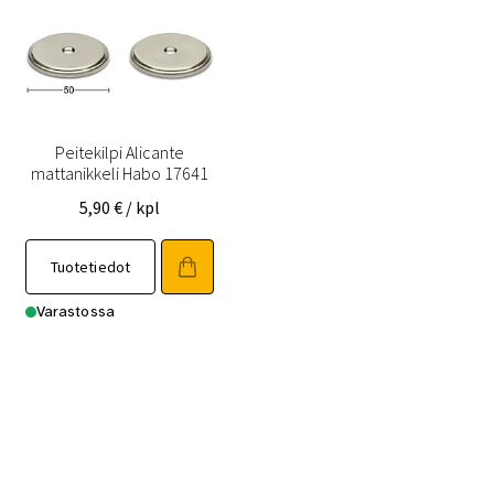
Peitekilpi Alicante
mattanikkeli Habo 17641
5,90
€
/ kpl
Tuotetiedot
Varastossa