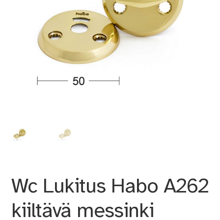
Wc Lukitus Habo A262
kiiltävä messinki