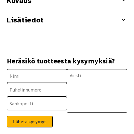
Kuvaus
Lisätiedot
Heräsikö tuotteesta kysymyksiä?