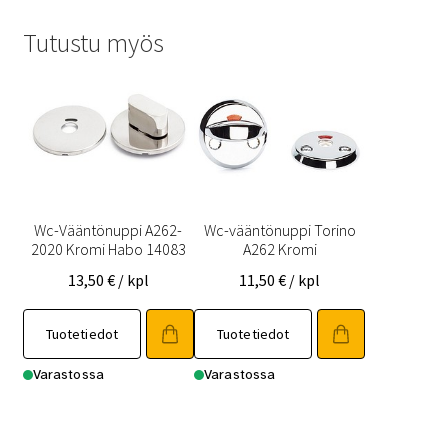
Tutustu myös
Wc-Vääntönuppi A262-
Wc-vääntönuppi Torino
2020 Kromi Habo 14083
A262 Kromi
13,50
€
/ kpl
11,50
€
/ kpl
Tuotetiedot
Tuotetiedot
Varastossa
Varastossa