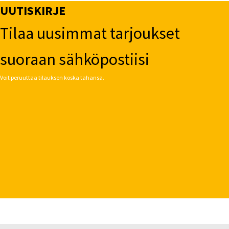
UUTISKIRJE
Tilaa uusimmat tarjoukset
suoraan sähköpostiisi
Voit peruuttaa tilauksen koska tahansa.