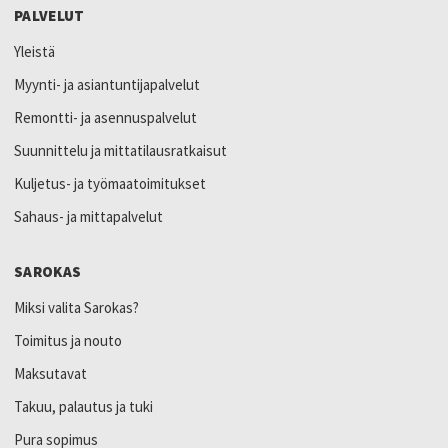
PALVELUT
Yleistä
Myynti- ja asiantuntijapalvelut
Remontti- ja asennuspalvelut
Suunnittelu ja mittatilausratkaisut
Kuljetus- ja työmaatoimitukset
Sahaus- ja mittapalvelut
SAROKAS
Miksi valita Sarokas?
Toimitus ja nouto
Maksutavat
Takuu, palautus ja tuki
Pura sopimus