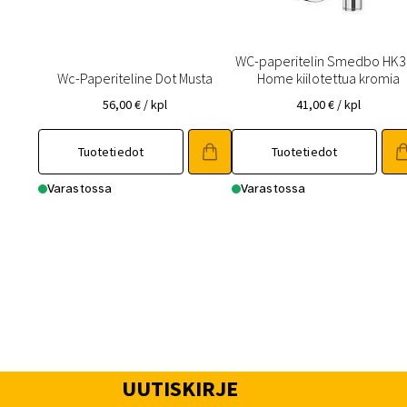
WC-paperitelin Smedbo HK
Wc-Paperiteline Dot Musta
Home kiilotettua kromia
56,00
€
/ kpl
41,00
€
/ kpl
Tuotetiedot
Tuotetiedot
Varastossa
Varastossa
UUTISKIRJE