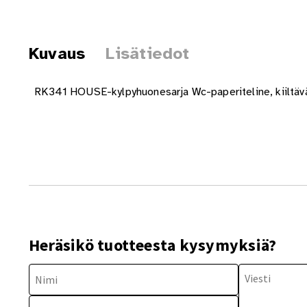
Kuvaus
Lisätiedot
RK341 HOUSE-kylpyhuonesarja Wc-paperiteline, kiiltävä
Heräsikö tuotteesta kysymyksiä?