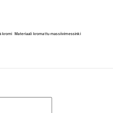
 kromi Materiaali kromattu massiivimessinki