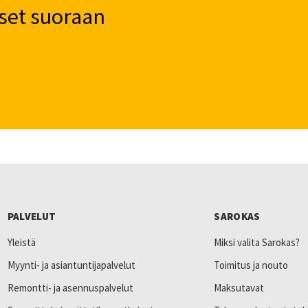
set suoraan
PALVELUT
SAROKAS
Yleistä
Miksi valita Sarokas?
Myynti- ja asiantuntijapalvelut
Toimitus ja nouto
Remontti- ja asennuspalvelut
Maksutavat