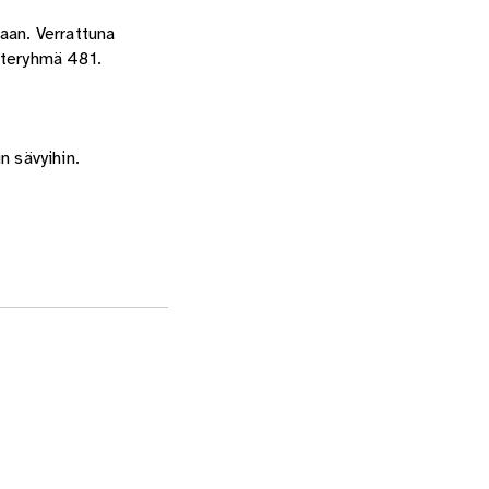
aan. Verrattuna
oteryhmä 481.
n sävyihin.