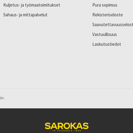
Kuljetus- ja työmaatoimitukset
Pura sopimus
Sahaus- ja mittapalvelut
Rekisteriseloste
Saavutettavuusselos
Vastuullisuus
Laskutustiedot
än.