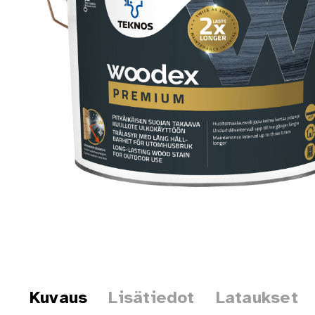
Kuvaus
Lisätiedot
Lataukset