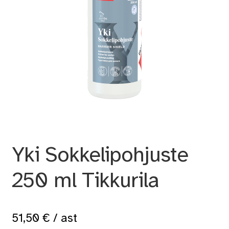
Yki Sokkelipohjuste
250 ml Tikkurila
51,50
€
/ ast