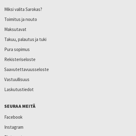
Miksi valita Sarokas?
Toimitus ja nouto
Maksutavat
Takuu, palautus ja tuki
Pura sopimus
Rekisteriseloste
Saavutettavuusseloste
Vastuullisuus
Laskutustiedot
SEURAA MEITÄ
Facebook
Instagram