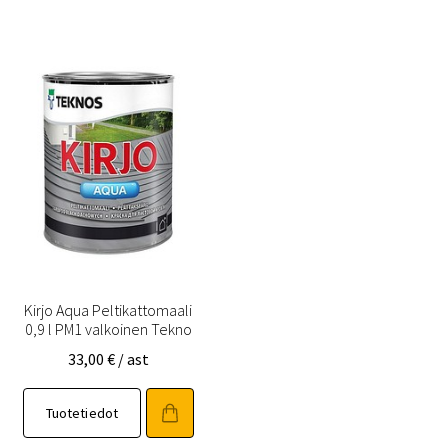
Kirjo Aqua Peltikattomaali
0,9 l PM1 valkoinen Tekno
33,00
€
/ ast
Tuotetiedot