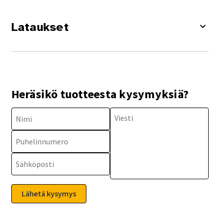
Lataukset
Heräsikö tuotteesta kysymyksiä?