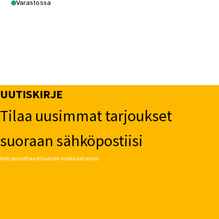
Varastossa
UUTISKIRJE
Tilaa uusimmat tarjoukset
suoraan sähköpostiisi
Voit peruuttaa tilauksen koska tahansa.