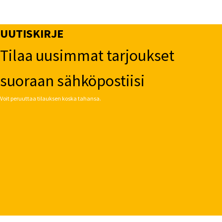
UUTISKIRJE
Tilaa uusimmat tarjoukset
suoraan sähköpostiisi
Voit peruuttaa tilauksen koska tahansa.