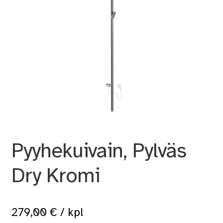
Pyyhekuivain, Pylväs
Dry Kromi
279,00
€
/ kpl