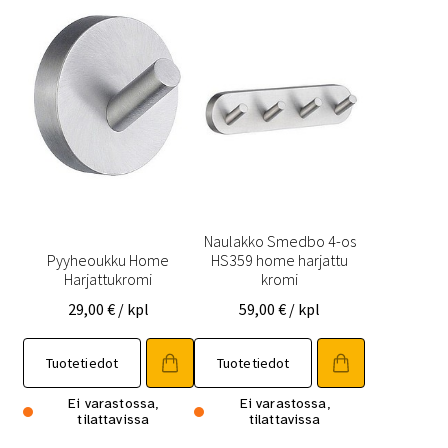
Naulakko Smedbo 4-os
Pyyheoukku Home
HS359 home harjattu
Harjattukromi
kromi
29,00
€
/ kpl
59,00
€
/ kpl
Tuotetiedot
Tuotetiedot
Ei varastossa,
Ei varastossa,
tilattavissa
tilattavissa