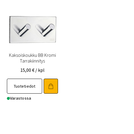
Kaksoiskoukku BB Kromi
Tarrakiinnitys
15,00
€
/ kpl
Tuotetiedot
Varastossa