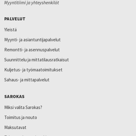
Myyntitiimi ja yhteyshenkilöt
PALVELUT
Yleistä
Myynti- ja asiantuntijapalvelut
Remontti- ja asennuspalvelut
Suunnittelu ja mittatilausratkaisut
Kuljetus- ja työmaatoimitukset
Sahaus- ja mittapalvelut
SAROKAS
Miksi valita Sarokas?
Toimitus ja nouto
Maksutavat