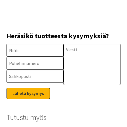
Heräsikö tuotteesta kysymyksiä?
Tutustu myös