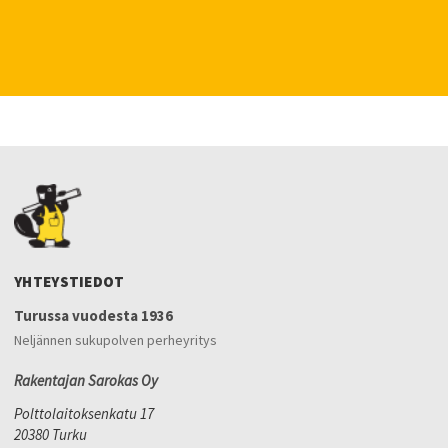
YHTEYSTIEDOT
Turussa vuodesta 1936
Neljännen sukupolven perheyritys
Rakentajan Sarokas Oy
Polttolaitoksenkatu 17
20380 Turku