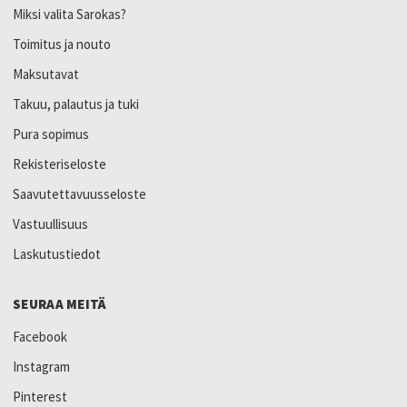
Miksi valita Sarokas?
Toimitus ja nouto
Maksutavat
Takuu, palautus ja tuki
Pura sopimus
Rekisteriseloste
Saavutettavuusseloste
Vastuullisuus
Laskutustiedot
SEURAA MEITÄ
Facebook
Instagram
Pinterest