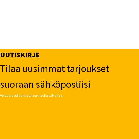
UUTISKIRJE
Tilaa uusimmat tarjoukset
suoraan sähköpostiisi
Voit peruuttaa tilauksen koska tahansa.