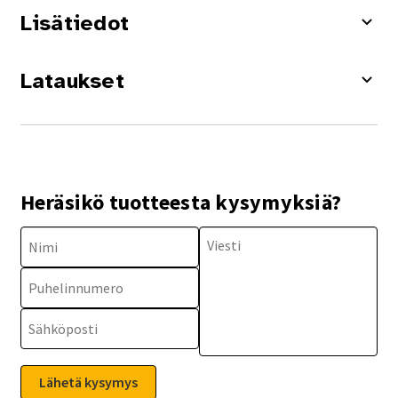
Lisätiedot
Lataukset
Heräsikö tuotteesta kysymyksiä?