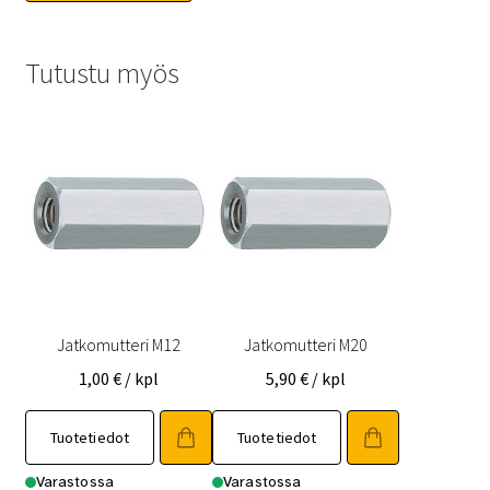
Tutustu myös
Jatkomutteri M12
Jatkomutteri M20
1,00
€
/ kpl
5,90
€
/ kpl
Tuotetiedot
Tuotetiedot
Varastossa
Varastossa