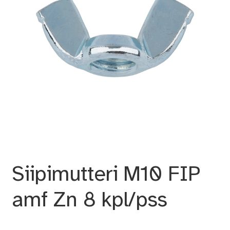
Siipimutteri M10 FIP
amf Zn 8 kpl/pss