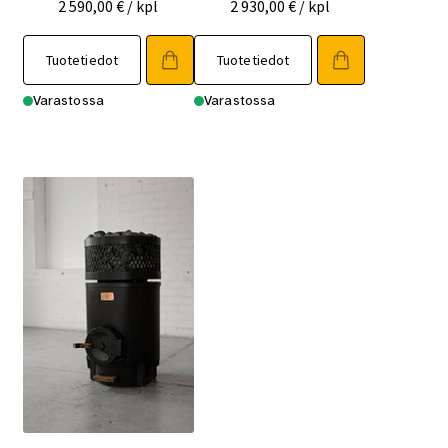
2 590,00
€
/ kpl
2 930,00
€
/ kpl
Tuotetiedot
Tuotetiedot
Varastossa
Varastossa