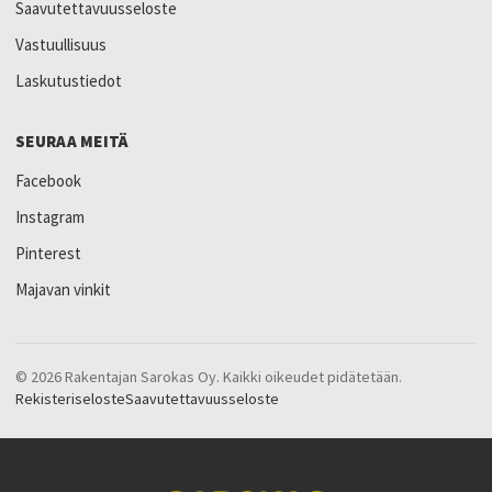
Saavutettavuusseloste
Vastuullisuus
Laskutustiedot
SEURAA MEITÄ
Facebook
Instagram
Pinterest
Majavan vinkit
© 2026 Rakentajan Sarokas Oy. Kaikki oikeudet pidätetään.
Rekisteriseloste
Saavutettavuusseloste