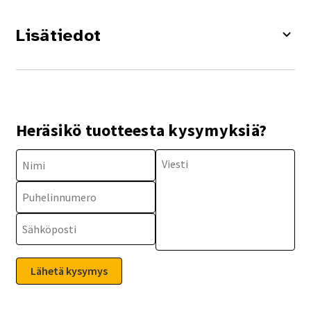
Lisätiedot
Heräsikö tuotteesta kysymyksiä?