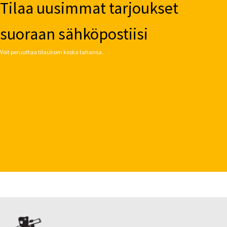
Tilaa uusimmat tarjoukset
suoraan sähköpostiisi
Voit peruuttaa tilauksen koska tahansa.