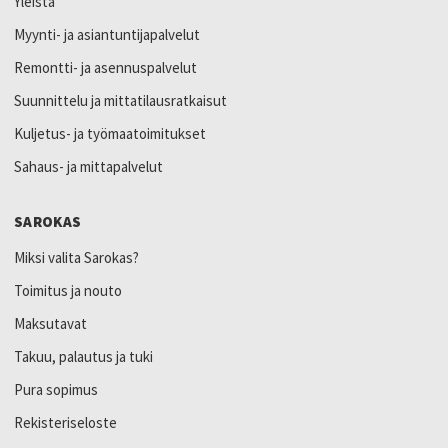
Yleistä
Myynti- ja asiantuntijapalvelut
Remontti- ja asennuspalvelut
Suunnittelu ja mittatilausratkaisut
Kuljetus- ja työmaatoimitukset
Sahaus- ja mittapalvelut
SAROKAS
Miksi valita Sarokas?
Toimitus ja nouto
Maksutavat
Takuu, palautus ja tuki
Pura sopimus
Rekisteriseloste