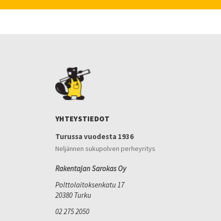
YHTEYSTIEDOT
Turussa vuodesta 1936
Neljännen sukupolven perheyritys
Rakentajan Sarokas Oy
Polttolaitoksenkatu 17
20380 Turku
02 275 2050