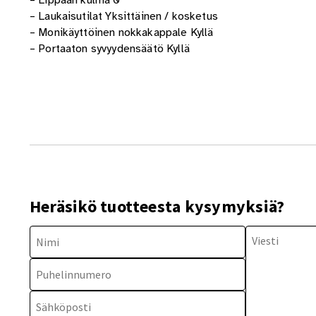
– Laukaisutilat Yksittäinen / kosketus
– Monikäyttöinen nokkakappale Kyllä
– Portaaton syvyydensäätö Kyllä
Heräsikö tuotteesta kysymyksiä?