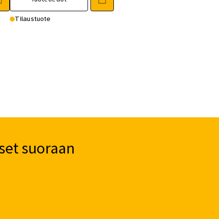
Tilaustuote
set suoraan