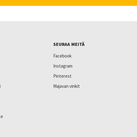
SEURAA MEITÄ
Facebook
Instagram
Pinterest
i
Majavan vinkit
te