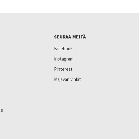
SEURAA MEITÄ
Facebook
Instagram
Pinterest
i
Majavan vinkit
te