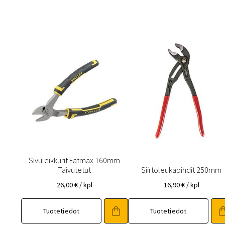
Sivuleikkurit Fatmax 160mm
Taivutetut
Siirtoleukapihdit 250mm
26,00
€
/ kpl
16,90
€
/ kpl
Tuotetiedot
Tuotetiedot