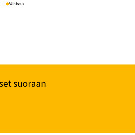
Vähissä
set suoraan