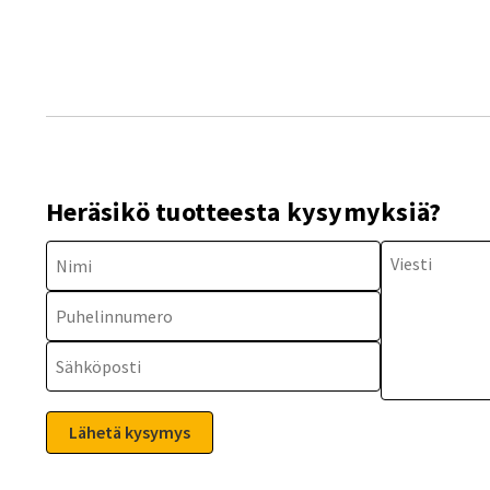
Heräsikö tuotteesta kysymyksiä?