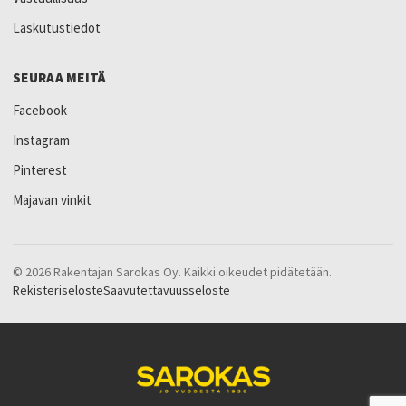
Laskutustiedot
SEURAA MEITÄ
Facebook
Instagram
Pinterest
Majavan vinkit
© 2026 Rakentajan Sarokas Oy. Kaikki oikeudet pidätetään.
Rekisteriseloste
Saavutettavuusseloste