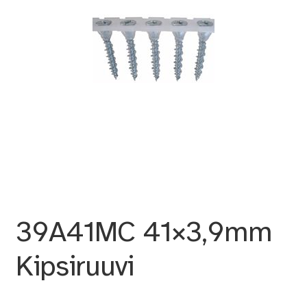
39A41MC 41×3,9mm
Kipsiruuvi