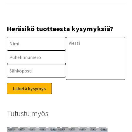
Heräsikö tuotteesta kysymyksiä?
Tutustu myös