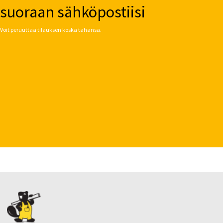
suoraan sähköpostiisi
Voit peruuttaa tilauksen koska tahansa.