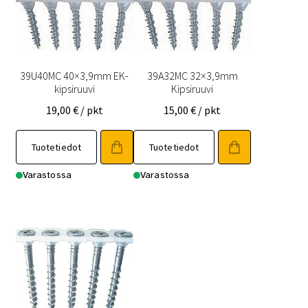
39U40MC 40×3,9mm EK-
39A32MC 32×3,9mm
kipsiruuvi
Kipsiruuvi
19,00
€
/ pkt
15,00
€
/ pkt
Tuotetiedot
Tuotetiedot
Varastossa
Varastossa