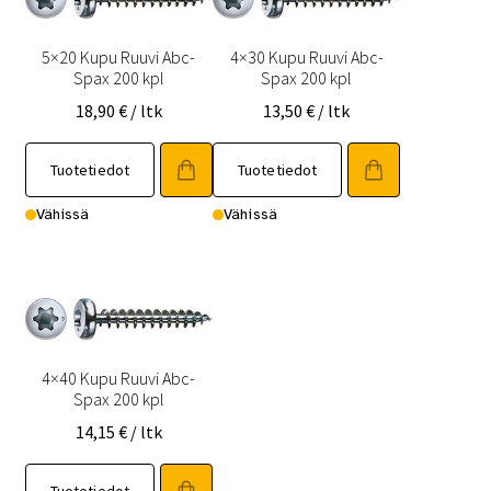
5×20 Kupu Ruuvi Abc-
4×30 Kupu Ruuvi Abc-
Spax 200 kpl
Spax 200 kpl
18,90
€
/ ltk
13,50
€
/ ltk
Tuotetiedot
Tuotetiedot
Vähissä
Vähissä
4×40 Kupu Ruuvi Abc-
Spax 200 kpl
14,15
€
/ ltk