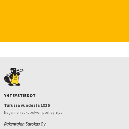
YHTEYSTIEDOT
Turussa vuodesta 1936
Neljännen sukupolven perheyritys
Rakentajan Sarokas Oy