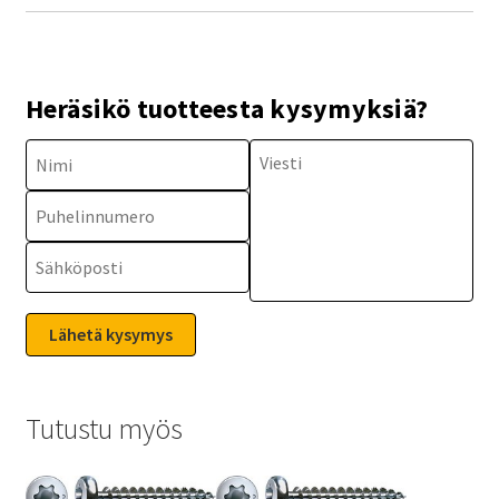
Heräsikö tuotteesta kysymyksiä?
Tutustu myös