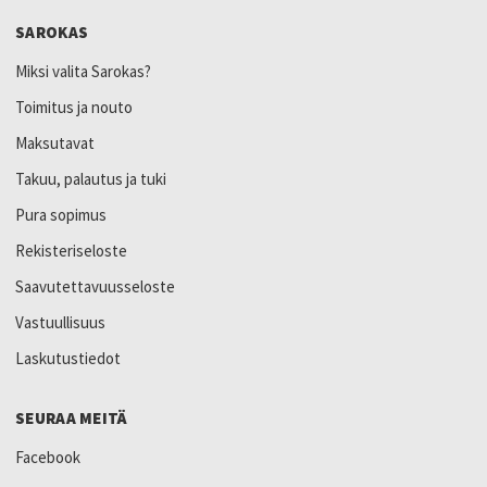
SAROKAS
Miksi valita Sarokas?
Toimitus ja nouto
Maksutavat
Takuu, palautus ja tuki
Pura sopimus
Rekisteriseloste
Saavutettavuusseloste
Vastuullisuus
Laskutustiedot
SEURAA MEITÄ
Facebook