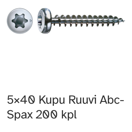
5×40 Kupu Ruuvi Abc-
Spax 200 kpl