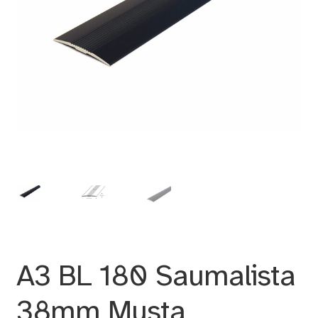
A3 BL 180 Saumalista
38mm Musta