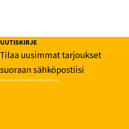
UUTISKIRJE
Tilaa uusimmat tarjoukset
suoraan sähköpostiisi
Voit peruuttaa tilauksen koska tahansa.