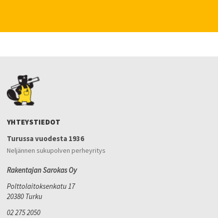
YHTEYSTIEDOT
Turussa vuodesta 1936
Neljännen sukupolven perheyritys
Rakentajan Sarokas Oy
Polttolaitoksenkatu 17
20380 Turku
02 275 2050