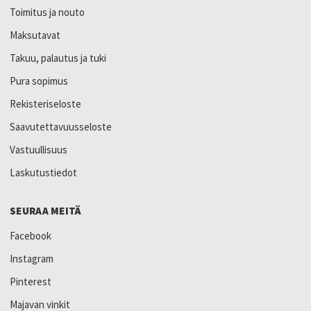
Toimitus ja nouto
Maksutavat
Takuu, palautus ja tuki
Pura sopimus
Rekisteriseloste
Saavutettavuusseloste
Vastuullisuus
Laskutustiedot
SEURAA MEITÄ
Facebook
Instagram
Pinterest
Majavan vinkit