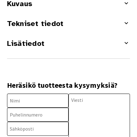
Kuvaus
Tekniset tiedot
Lisätiedot
Heräsikö tuotteesta kysymyksiä?