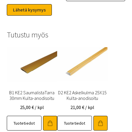
Tutustu myös
B1 KE2 SaumalistaTarra
D2 KE2 Askelkulma 25X15
30mm Kulta-anodisoitu
Kulta-anodisoitu
25,00
€
/ kpl
21,00
€
/ kpl
Tuotetiedot
Tuotetiedot