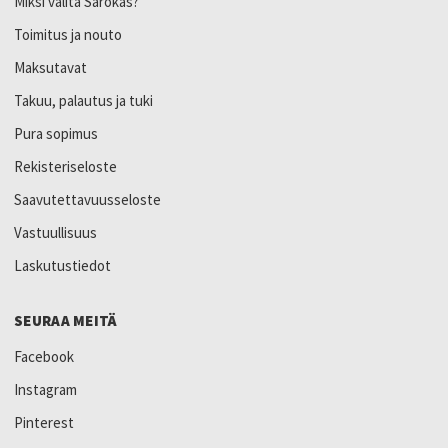
Miksi valita Sarokas?
Toimitus ja nouto
Maksutavat
Takuu, palautus ja tuki
Pura sopimus
Rekisteriseloste
Saavutettavuusseloste
Vastuullisuus
Laskutustiedot
SEURAA MEITÄ
Facebook
Instagram
Pinterest