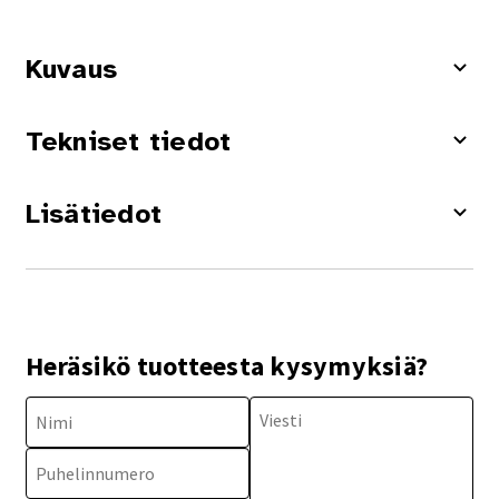
Kuvaus
Tekniset tiedot
Lisätiedot
Heräsikö tuotteesta kysymyksiä?