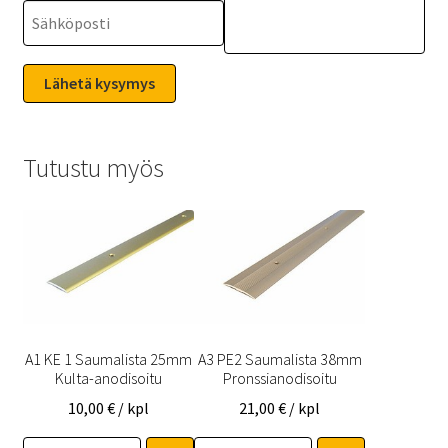
Tutustu myös
A1 KE 1 Saumalista 25mm
A3 PE2 Saumalista 38mm
Kulta-anodisoitu
Pronssianodisoitu
10,00
€
/ kpl
21,00
€
/ kpl