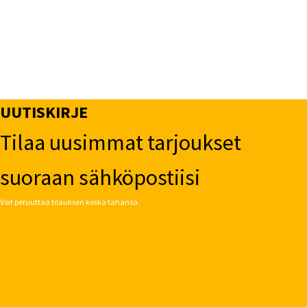
UUTISKIRJE
Tilaa uusimmat tarjoukset
suoraan sähköpostiisi
Voit peruuttaa tilauksen koska tahansa.