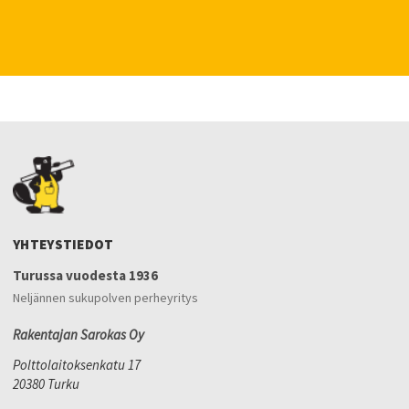
YHTEYSTIEDOT
Turussa vuodesta 1936
Neljännen sukupolven perheyritys
Rakentajan Sarokas Oy
Polttolaitoksenkatu 17
20380 Turku