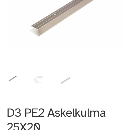
D3 PE2 Askelkulma
25X20