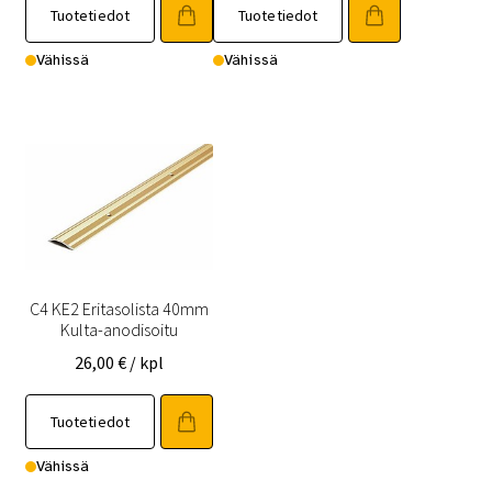
Tuotetiedot
Tuotetiedot
Vähissä
Vähissä
C4 KE2 Eritasolista 40mm
Kulta-anodisoitu
26,00
€
/ kpl
Tuotetiedot
Vähissä