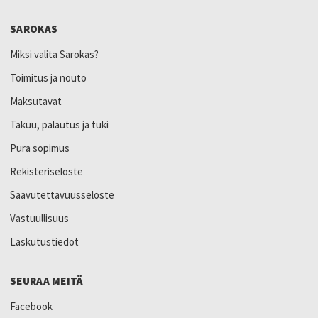
SAROKAS
Miksi valita Sarokas?
Toimitus ja nouto
Maksutavat
Takuu, palautus ja tuki
Pura sopimus
Rekisteriseloste
Saavutettavuusseloste
Vastuullisuus
Laskutustiedot
SEURAA MEITÄ
Facebook