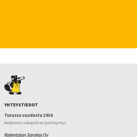
YHTEYSTIEDOT
Turussa vuodesta 1936
Neljännen sukupolven perheyritys
Rakentajan Sarokas Oy