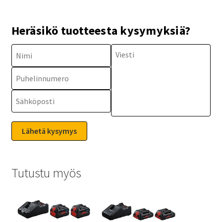
Heräsikö tuotteesta kysymyksiä?
Tutustu myös