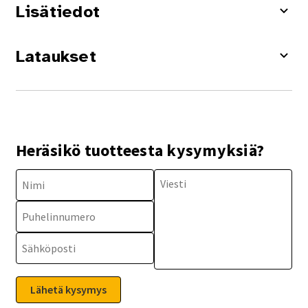
Lisätiedot
Lataukset
Heräsikö tuotteesta kysymyksiä?