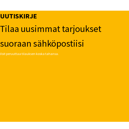
UUTISKIRJE
Tilaa uusimmat tarjoukset
suoraan sähköpostiisi
Voit peruuttaa tilauksen koska tahansa.