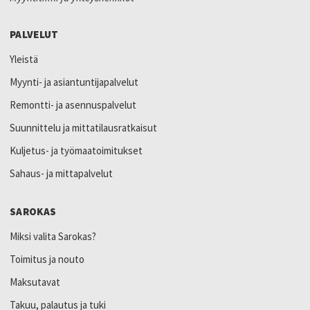
PALVELUT
Yleistä
Myynti- ja asiantuntijapalvelut
Remontti- ja asennuspalvelut
Suunnittelu ja mittatilausratkaisut
Kuljetus- ja työmaatoimitukset
Sahaus- ja mittapalvelut
SAROKAS
Miksi valita Sarokas?
Toimitus ja nouto
Maksutavat
Takuu, palautus ja tuki