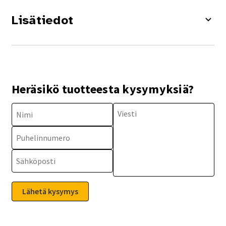
Lisätiedot
Heräsikö tuotteesta kysymyksiä?