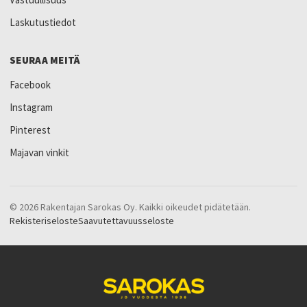
Laskutustiedot
SEURAA MEITÄ
Facebook
Instagram
Pinterest
Majavan vinkit
© 2026 Rakentajan Sarokas Oy. Kaikki oikeudet pidätetään.
Rekisteriseloste
Saavutettavuusseloste