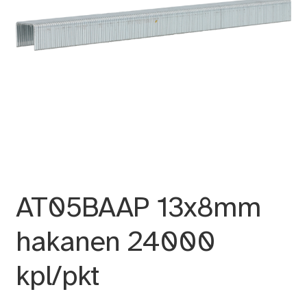
AT05BAAP 13x8mm
hakanen 24000
kpl/pkt