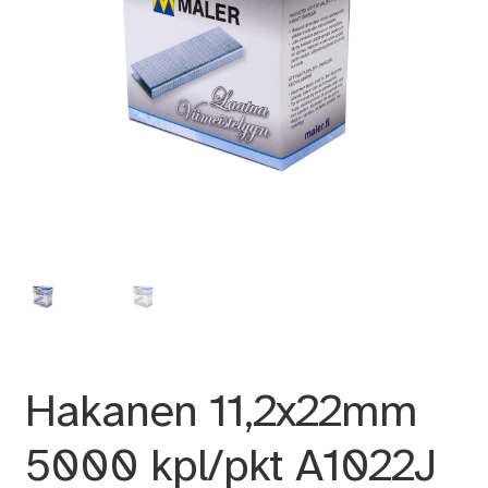
Hakanen 11,2x22mm
5000 kpl/pkt A1022J