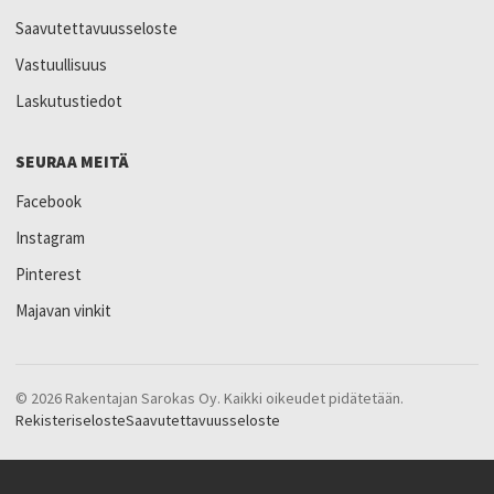
Saavutettavuusseloste
Vastuullisuus
Laskutustiedot
SEURAA MEITÄ
Facebook
Instagram
Pinterest
Majavan vinkit
© 2026 Rakentajan Sarokas Oy. Kaikki oikeudet pidätetään.
Rekisteriseloste
Saavutettavuusseloste