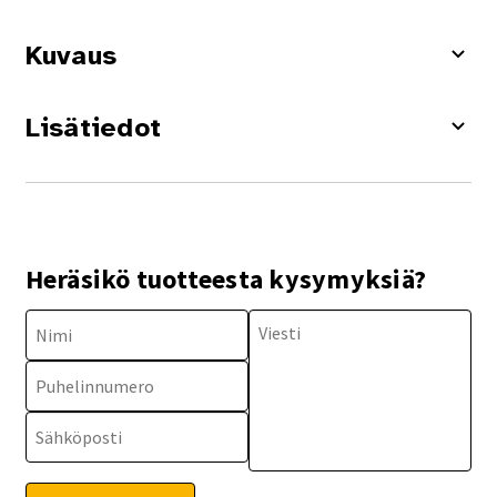
Kuvaus
Lisätiedot
Heräsikö tuotteesta kysymyksiä?