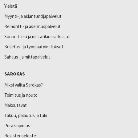
Yleistä
Myynti- ja asiantuntijapalvelut
Remontti- ja asennuspalvelut
Suunnittelu ja mittatilausratkaisut
Kuljetus- ja työmaatoimitukset
Sahaus- ja mittapalvelut
SAROKAS
Miksi valita Sarokas?
Toimitus ja nouto
Maksutavat
Takuu, palautus ja tuki
Pura sopimus
Rekisteriseloste