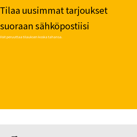
Tilaa uusimmat tarjoukset
suoraan sähköpostiisi
Voit peruuttaa tilauksen koska tahansa.