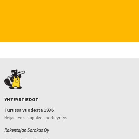
YHTEYSTIEDOT
Turussa vuodesta 1936
Neljännen sukupolven perheyritys
Rakentajan Sarokas Oy