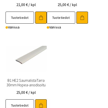
21,00
€
/ kpl
25,00
€
/ kpl
Tuotetiedot
Tuotetiedot
Vähissä
Vähissä
B1 HE2 SaumalistaTarra
30mm Hopea-anodisoitu
25,00
€
/ kpl
Tuotetiedot