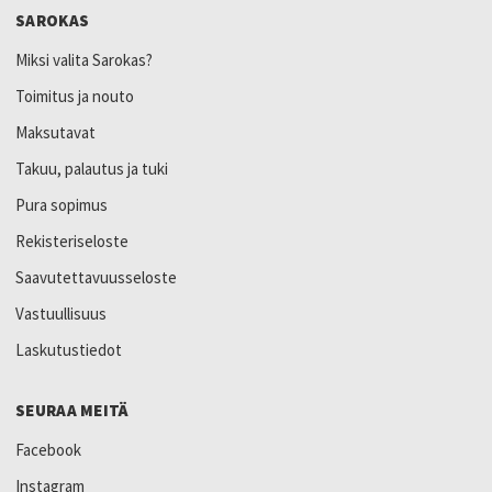
SAROKAS
Miksi valita Sarokas?
Toimitus ja nouto
Maksutavat
Takuu, palautus ja tuki
Pura sopimus
Rekisteriseloste
Saavutettavuusseloste
Vastuullisuus
Laskutustiedot
SEURAA MEITÄ
Facebook
Instagram