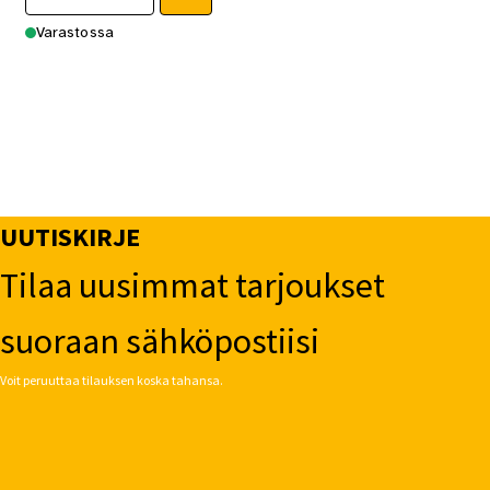
Varastossa
UUTISKIRJE
Tilaa uusimmat tarjoukset
suoraan sähköpostiisi
Voit peruuttaa tilauksen koska tahansa.