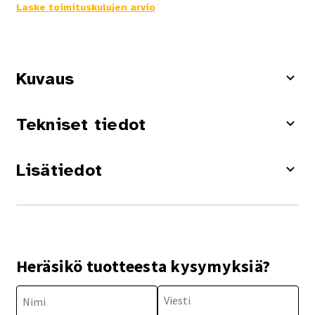
Laske toimituskulujen arvio
Kuvaus
Tekniset tiedot
Lisätiedot
Heräsikö tuotteesta kysymyksiä?