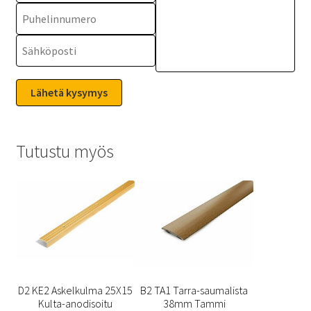
Tutustu myös
D2 KE2 Askelkulma 25X15
B2 TA1 Tarra-saumalista
Kulta-anodisoitu
38mm Tammi