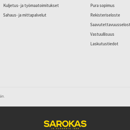
Kuljetus- ja työmaatoimitukset
Pura sopimus
Sahaus- ja mittapalvelut
Rekisteriseloste
Saavutettavuusselos
Vastuullisuus
Laskutustiedot
än.