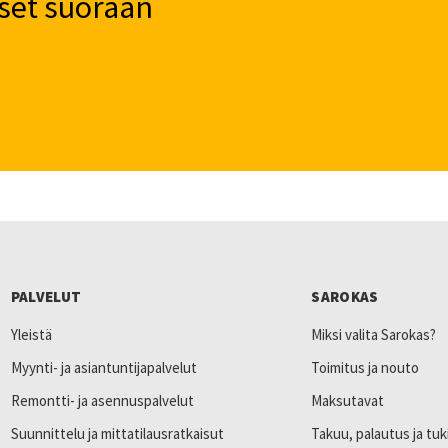
set suoraan
PALVELUT
SAROKAS
Yleistä
Miksi valita Sarokas?
Myynti- ja asiantuntijapalvelut
Toimitus ja nouto
Remontti- ja asennuspalvelut
Maksutavat
Suunnittelu ja mittatilausratkaisut
Takuu, palautus ja tuk