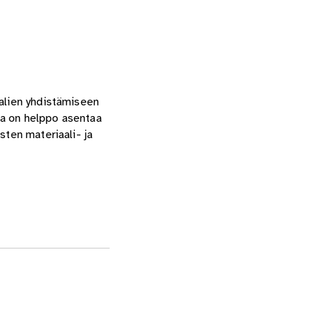
aalien yhdistämiseen
sta on helppo asentaa
sten materiaali- ja