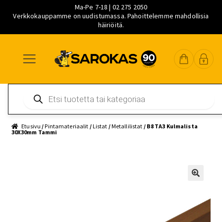
Ma-Pe 7-18 | 02 275 2050
Verkkokauppamme on uudistumassa. Pahoittelemme mahdollisia
häiriöitä.
Siirry
Siirry
Siirry
navigointiin
sisältöön
pääsisältöön
Products
search
Etusivu
/
Pintamateriaalit
/
Listat
/
Metallilistat
/ B8 TA3 Kulmalista
30X30mm Tammi