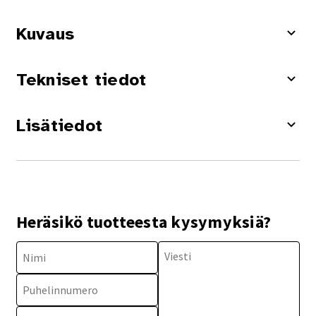
Kuvaus
Tekniset tiedot
Lisätiedot
Heräsikö tuotteesta kysymyksiä?