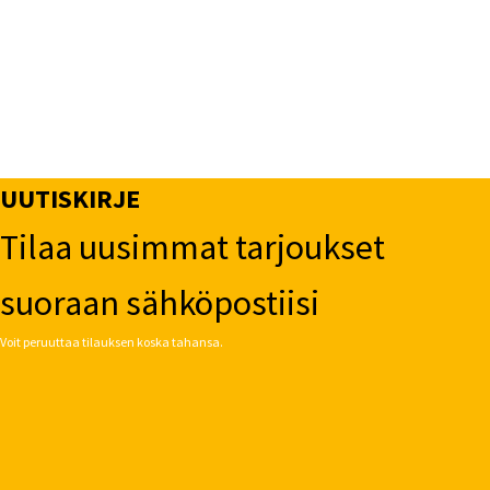
UUTISKIRJE
Tilaa uusimmat tarjoukset
suoraan sähköpostiisi
Voit peruuttaa tilauksen koska tahansa.