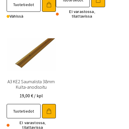
Tuotetiedot
Tuotetiedot
Ei varastossa,
Vähissä
tilattavissa
A3 KE2 Saumalista 38mm
Kulta-anodisoitu
19,00
€
/ kpl
Tuotetiedot
Ei varastossa,
tilattavissa