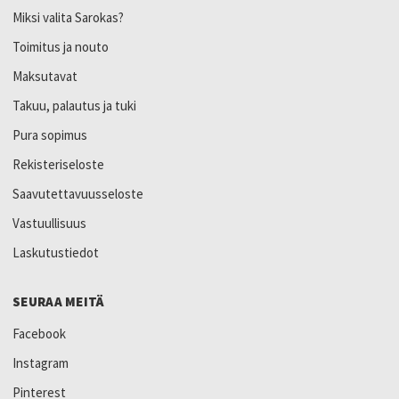
Miksi valita Sarokas?
Toimitus ja nouto
Maksutavat
Takuu, palautus ja tuki
Pura sopimus
Rekisteriseloste
Saavutettavuusseloste
Vastuullisuus
Laskutustiedot
SEURAA MEITÄ
Facebook
Instagram
Pinterest