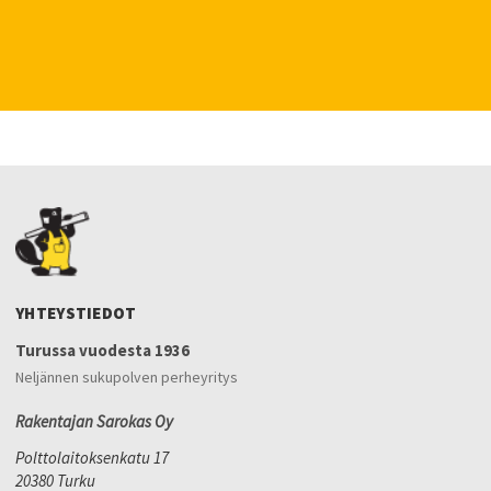
YHTEYSTIEDOT
Turussa vuodesta 1936
Neljännen sukupolven perheyritys
Rakentajan Sarokas Oy
Polttolaitoksenkatu 17
20380 Turku