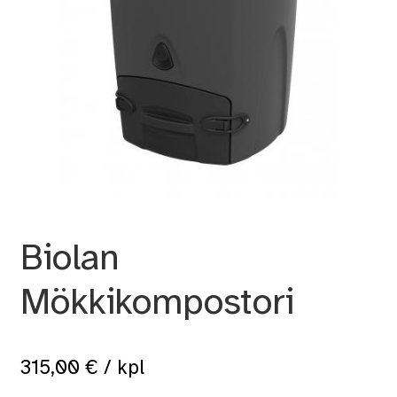
Biolan
Mökkikompostori
315,00
€
/ kpl