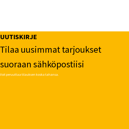
UUTISKIRJE
Tilaa uusimmat tarjoukset
suoraan sähköpostiisi
Voit peruuttaa tilauksen koska tahansa.