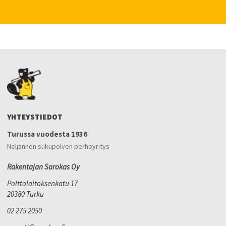
YHTEYSTIEDOT
Turussa vuodesta 1936
Neljännen sukupolven perheyritys
Rakentajan Sarokas Oy
Polttolaitoksenkatu 17
20380 Turku
02 275 2050