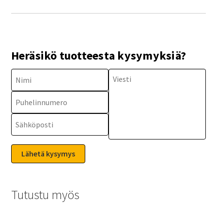
Heräsikö tuotteesta kysymyksiä?
Tutustu myös