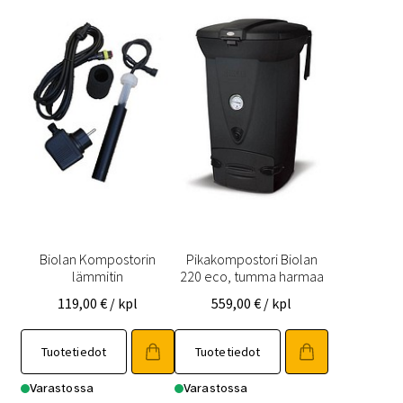
Biolan Kompostorin
Pikakompostori Biolan
lämmitin
220 eco, tumma harmaa
119,00
€
/ kpl
559,00
€
/ kpl
Tuotetiedot
Tuotetiedot
Varastossa
Varastossa