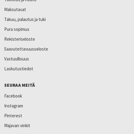
Maksutavat
Takuu, palautus ja tuki
Pura sopimus
Rekisteriseloste
Saavutettavuusseloste
Vastuullisuus
Laskutustiedot
SEURAA MEITÄ
Facebook
Instagram
Pinterest
Majavan vinkit