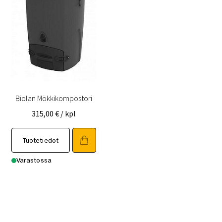
Biolan Mökkikompostori
315,00
€
/ kpl
Tuotetiedot
Varastossa