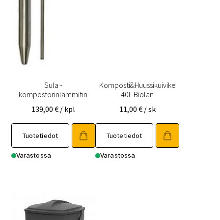
Sula -
Komposti&Huussikuivike
kompostorinlämmitin
40L Biolan
139,00
€
/ kpl
11,00
€
/ sk
Tuotetiedot
Tuotetiedot
Varastossa
Varastossa