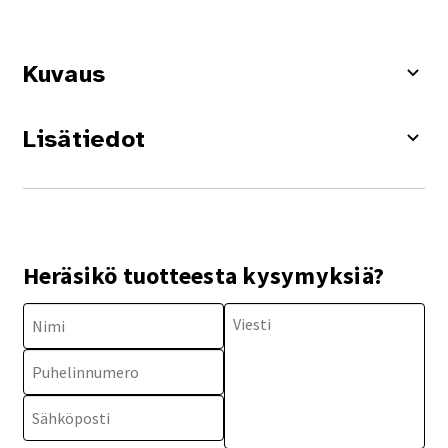
Kuvaus
Lisätiedot
Heräsikö tuotteesta kysymyksiä?