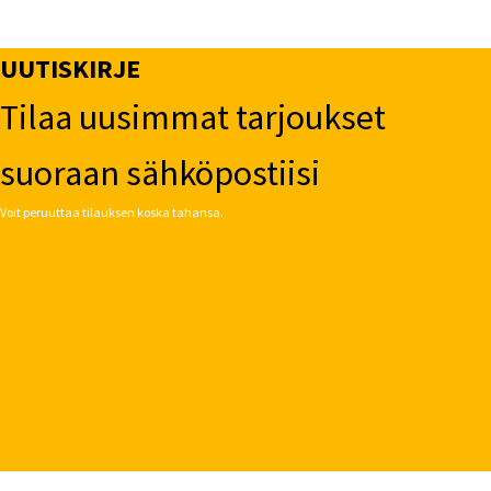
UUTISKIRJE
Tilaa uusimmat tarjoukset
suoraan sähköpostiisi
Voit peruuttaa tilauksen koska tahansa.