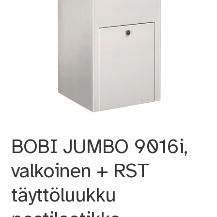
BOBI JUMBO 9016i,
valkoinen + RST
täyttöluukku