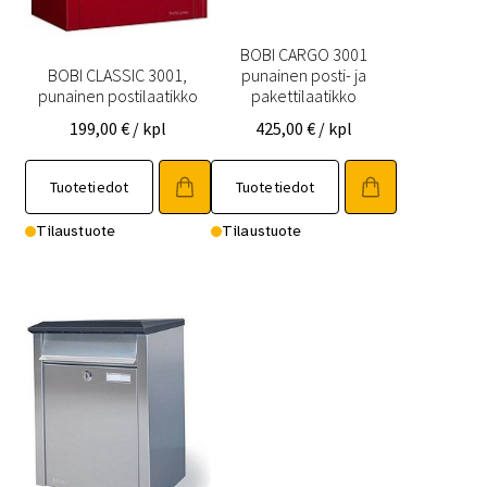
BOBI CARGO 3001
BOBI CLASSIC 3001,
punainen posti- ja
punainen postilaatikko
pakettilaatikko
199,00
€
/ kpl
425,00
€
/ kpl
Tuotetiedot
Tuotetiedot
Tilaustuote
Tilaustuote