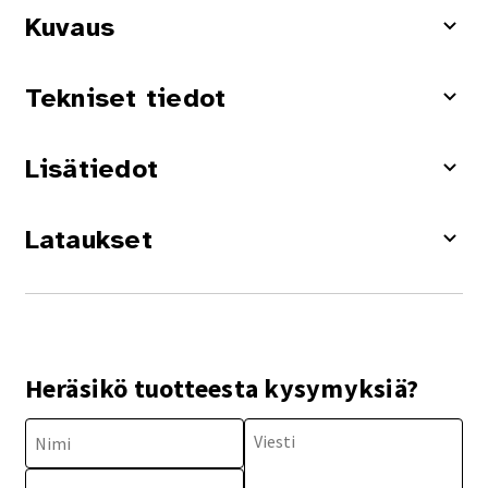
Kuvaus
Tekniset tiedot
Lisätiedot
Lataukset
Heräsikö tuotteesta kysymyksiä?