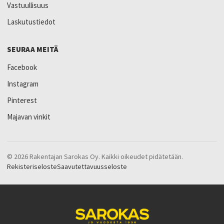
Vastuullisuus
Laskutustiedot
SEURAA MEITÄ
Facebook
Instagram
Pinterest
Majavan vinkit
© 2026 Rakentajan Sarokas Oy. Kaikki oikeudet pidätetään.
Rekisteriseloste
Saavutettavuusseloste