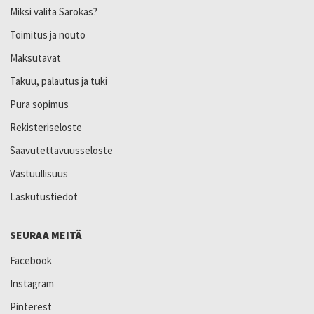
Miksi valita Sarokas?
Toimitus ja nouto
Maksutavat
Takuu, palautus ja tuki
Pura sopimus
Rekisteriseloste
Saavutettavuusseloste
Vastuullisuus
Laskutustiedot
SEURAA MEITÄ
Facebook
Instagram
Pinterest