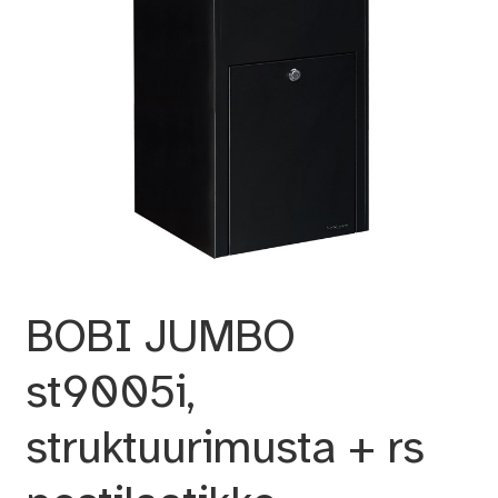
BOBI JUMBO
st9005i,
struktuurimusta + rs