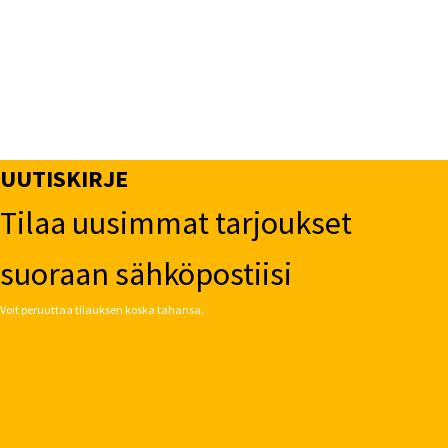
UUTISKIRJE
Tilaa uusimmat tarjoukset
suoraan sähköpostiisi
Voit peruuttaa tilauksen koska tahansa.