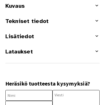
Kuvaus
Tekniset tiedot
Lisätiedot
Lataukset
Heräsikö tuotteesta kysymyksiä?