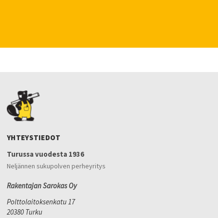
YHTEYSTIEDOT
Turussa vuodesta 1936
Neljännen sukupolven perheyritys
Rakentajan Sarokas Oy
Polttolaitoksenkatu 17
20380 Turku