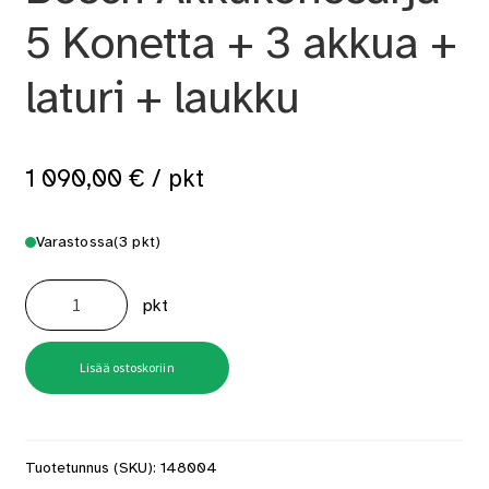
5 Konetta + 3 akkua +
laturi + laukku
1 090,00
€
/ pkt
Varastossa
(3 pkt)
Bosch
Akkukonesarja
pkt
5
Konetta
+
3
akkua
Lisää ostoskoriin
+
laturi
+
laukku
määrä
Tuotetunnus (SKU):
148004