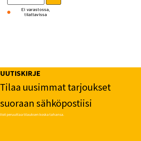
Ei varastossa,
tilattavissa
UUTISKIRJE
Tilaa uusimmat tarjoukset
suoraan sähköpostiisi
Voit peruuttaa tilauksen koska tahansa.