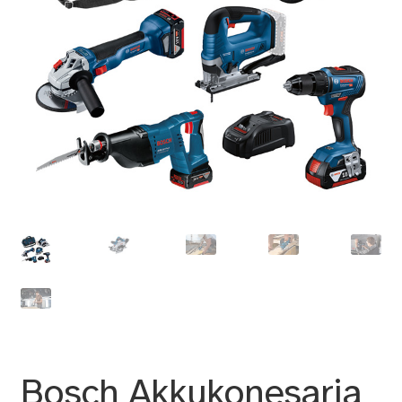
Bosch Akkukonesarja