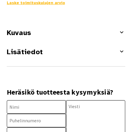
Laske toimituskulujen arvio
Kuvaus
Lisätiedot
Heräsikö tuotteesta kysymyksiä?