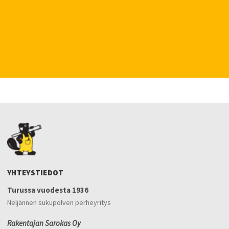
YHTEYSTIEDOT
Turussa vuodesta 1936
Neljännen sukupolven perheyritys
Rakentajan Sarokas Oy