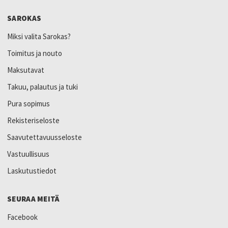
SAROKAS
Miksi valita Sarokas?
Toimitus ja nouto
Maksutavat
Takuu, palautus ja tuki
Pura sopimus
Rekisteriseloste
Saavutettavuusseloste
Vastuullisuus
Laskutustiedot
SEURAA MEITÄ
Facebook