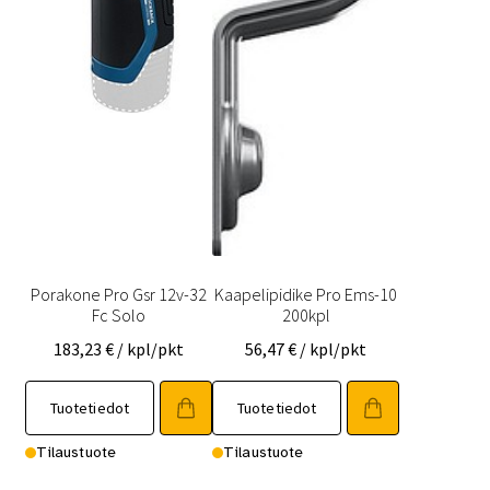
Porakone Pro Gsr 12v-32
Kaapelipidike Pro Ems-10
Fc Solo
200kpl
183,23
€
/ kpl/pkt
56,47
€
/ kpl/pkt
Tuotetiedot
Tuotetiedot
Tilaustuote
Tilaustuote