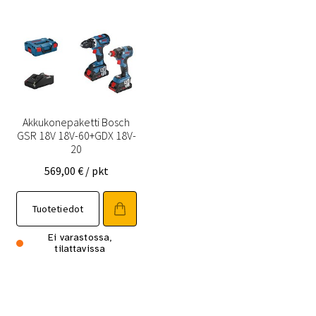
Akkukonepaketti Bosch
GSR 18V 18V-60+GDX 18V-
20
569,00
€
/ pkt
Tuotetiedot
Ei varastossa,
tilattavissa