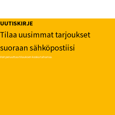
UUTISKIRJE
Tilaa uusimmat tarjoukset
suoraan sähköpostiisi
Voit peruuttaa tilauksen koska tahansa.