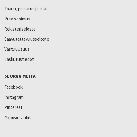
Takuu, palautus ja tuki
Pura sopimus
Rekisteriseloste
Saavutettavuusseloste
Vastuullisuus
Laskutustiedot
SEURAA MEITÄ
Facebook
Instagram
Pinterest
Majavan vinkit