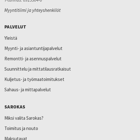
Myyntitiimi ja yhteyshenkilöt
PALVELUT
Yleistä
Myynti- ja asiantuntijapalvelut
Remontti- ja asennuspalvelut
Suunnittelu ja mittatilausratkaisut
Kuljetus- ja työmaatoimitukset
Sahaus- ja mittapalvelut
SAROKAS
Miksi valita Sarokas?
Toimitus ja nouto
Maksutavat