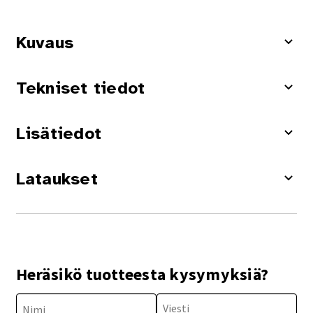
Kuvaus
Tekniset tiedot
Lisätiedot
Lataukset
Heräsikö tuotteesta kysymyksiä?