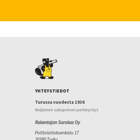
YHTEYSTIEDOT
Turussa vuodesta 1936
Neljännen sukupolven perheyritys
Rakentajan Sarokas Oy
Polttolaitoksenkatu 17
20380 Turku