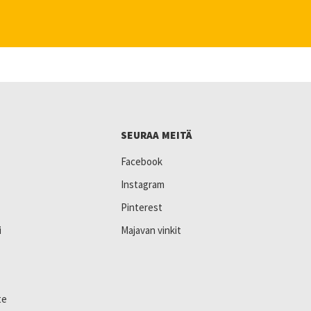
SEURAA MEITÄ
Facebook
Instagram
Pinterest
i
Majavan vinkit
te