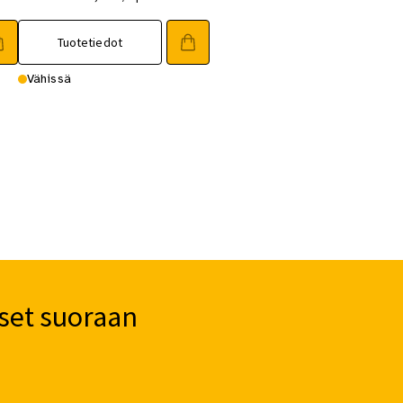
Tuotetiedot
Vähissä
set suoraan