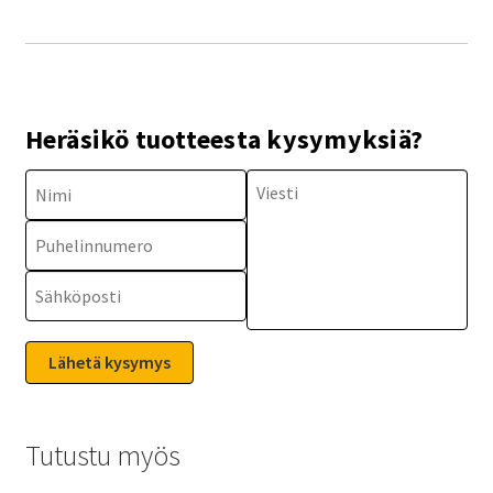
Heräsikö tuotteesta kysymyksiä?
Tutustu myös