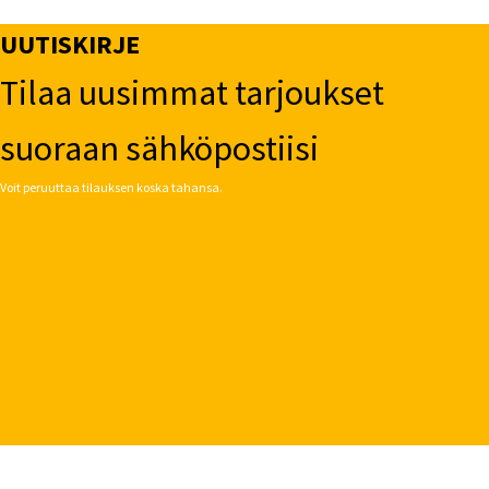
UUTISKIRJE
Tilaa uusimmat tarjoukset
suoraan sähköpostiisi
Voit peruuttaa tilauksen koska tahansa.