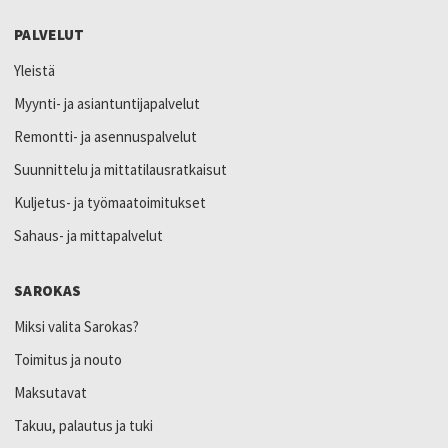
PALVELUT
Yleistä
Myynti- ja asiantuntijapalvelut
Remontti- ja asennuspalvelut
Suunnittelu ja mittatilausratkaisut
Kuljetus- ja työmaatoimitukset
Sahaus- ja mittapalvelut
SAROKAS
Miksi valita Sarokas?
Toimitus ja nouto
Maksutavat
Takuu, palautus ja tuki