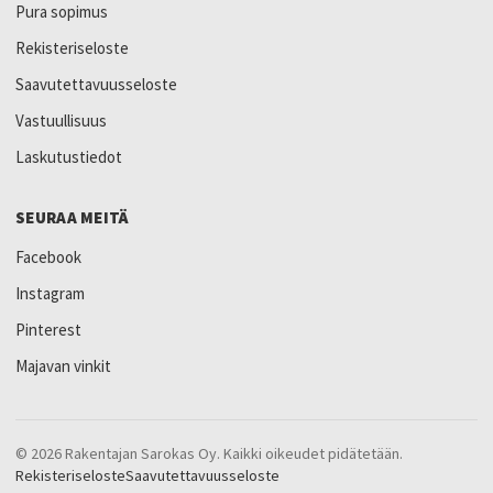
Pura sopimus
Rekisteriseloste
Saavutettavuusseloste
Vastuullisuus
Laskutustiedot
SEURAA MEITÄ
Facebook
Instagram
Pinterest
Majavan vinkit
© 2026 Rakentajan Sarokas Oy. Kaikki oikeudet pidätetään.
Rekisteriseloste
Saavutettavuusseloste