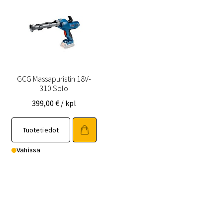
GCG Massapuristin 18V-
310 Solo
399,00
€
/ kpl
Tuotetiedot
Vähissä