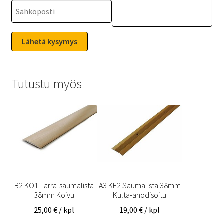
Tutustu myös
B2 KO1 Tarra-saumalista
A3 KE2 Saumalista 38mm
38mm Koivu
Kulta-anodisoitu
25,00
€
/ kpl
19,00
€
/ kpl