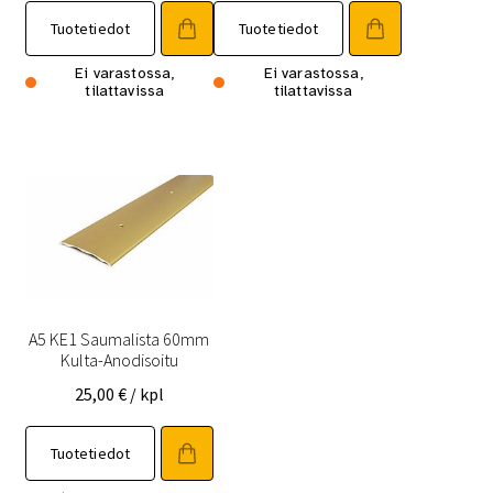
Tuotetiedot
Tuotetiedot
Ei varastossa,
Ei varastossa,
tilattavissa
tilattavissa
A5 KE1 Saumalista 60mm
Kulta-Anodisoitu
25,00
€
/ kpl
Tuotetiedot