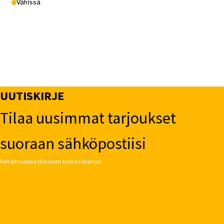
Vähissä
UUTISKIRJE
Tilaa uusimmat tarjoukset
suoraan sähköpostiisi
Voit peruuttaa tilauksen koska tahansa.