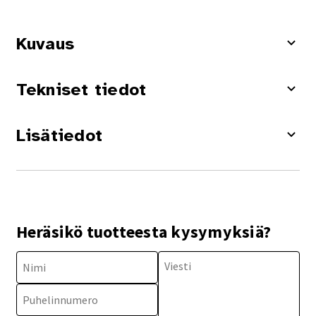
Kuvaus
Tekniset tiedot
Lisätiedot
Heräsikö tuotteesta kysymyksiä?