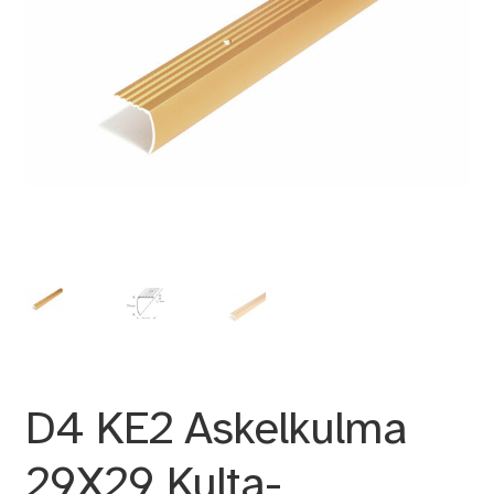
D4 KE2 Askelkulma
29X29 Kulta-