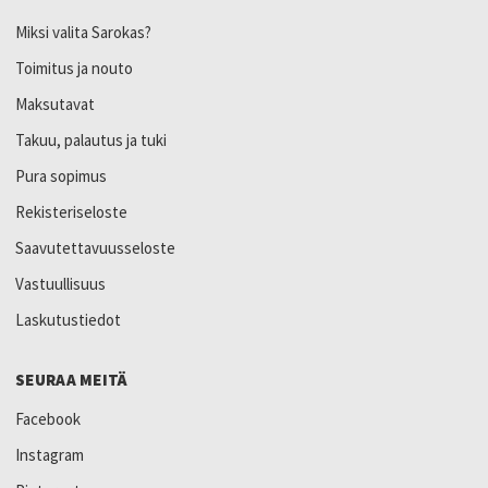
Miksi valita Sarokas?
Toimitus ja nouto
Maksutavat
Takuu, palautus ja tuki
Pura sopimus
Rekisteriseloste
Saavutettavuusseloste
Vastuullisuus
Laskutustiedot
SEURAA MEITÄ
Facebook
Instagram