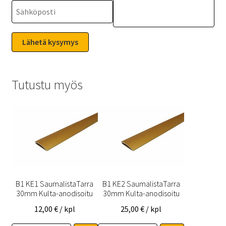
Tutustu myös
B1 KE1 SaumalistaTarra
B1 KE2 SaumalistaTarra
30mm Kulta-anodisoitu
30mm Kulta-anodisoitu
12,00
€
/ kpl
25,00
€
/ kpl