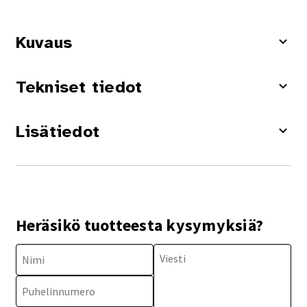
Kuvaus
Tekniset tiedot
Lisätiedot
Heräsikö tuotteesta kysymyksiä?