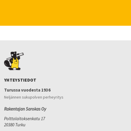
YHTEYSTIEDOT
Turussa vuodesta 1936
Neljännen sukupolven perheyritys
Rakentajan Sarokas Oy
Polttolaitoksenkatu 17
20380 Turku