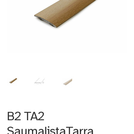
B2 TA2
SaumalistaTarra