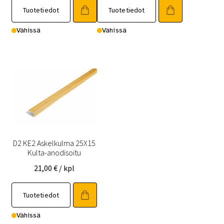
Tuotetiedot
Tuotetiedot
Vähissä
Vähissä
D2 KE2 Askelkulma 25X15
Kulta-anodisoitu
21,00
€
/ kpl
Tuotetiedot
Vähissä