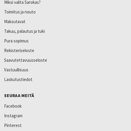
Miksi valita Sarokas?
Toimitus ja nouto
Maksutavat
Takuu, palautus ja tuki
Pura sopimus
Rekisteriseloste
Saavutettavuusseloste
Vastuullisuus
Laskutustiedot
SEURAA MEITÄ
Facebook
Instagram
Pinterest