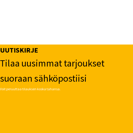
UUTISKIRJE
Tilaa uusimmat tarjoukset
suoraan sähköpostiisi
Voit peruuttaa tilauksen koska tahansa.