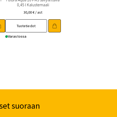
0,45 l Kalustemaali
30,00
€
/ ast
Tuotetiedot
Varastossa
set suoraan