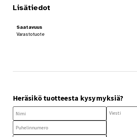
Lisätiedot
Saatavuus
Varastotuote
Heräsikö tuotteesta kysymyksiä?