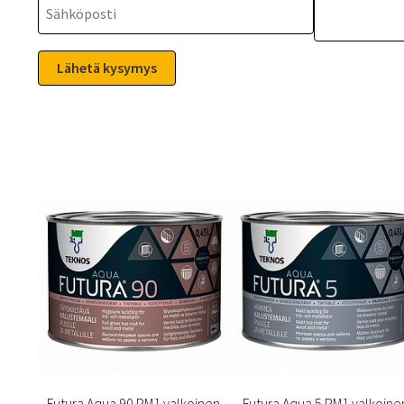
Futura Aqua 90 PM1 valkoinen
Futura Aqua 5 PM1 valkoine