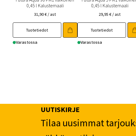
0,45 l Kalustemaali
0,45 l Kalustemaali
31,90
€
/ ast
29,95
€
/ ast
Tuotetiedot
Tuotetiedot
Varastossa
Varastossa
UUTISKIRJE
Tilaa uusimmat tarjouk