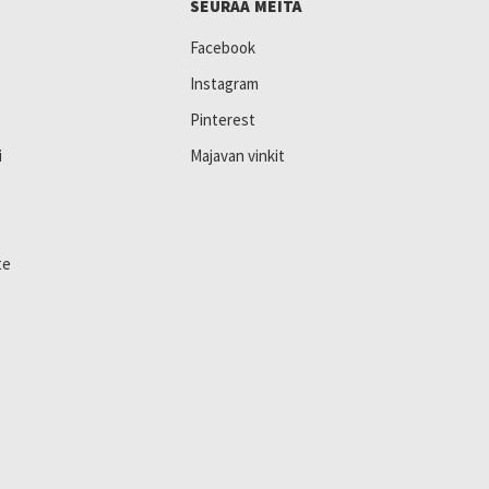
SEURAA MEITÄ
Facebook
Instagram
Pinterest
i
Majavan vinkit
te