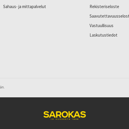
Sahaus- ja mittapalvelut
Rekisteriseloste
Saavutettavuusselos
Vastuullisuus
Laskutustiedot
än.