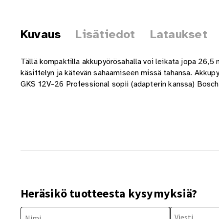
Kuvaus
Lisätiedot
Lataukset
Tällä kompaktilla akkupyörösahalla voi leikata jopa 26,
käsittelyn ja kätevän sahaamiseen missä tahansa. Akkupyö
GKS 12V-26 Professional sopii (adapterin kanssa) Bosch-
Heräsikö tuotteesta kysymyksiä?