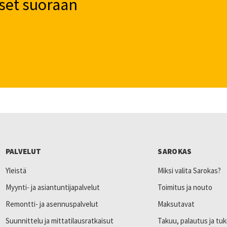
set suoraan
PALVELUT
SAROKAS
Yleistä
Miksi valita Sarokas?
Myynti- ja asiantuntijapalvelut
Toimitus ja nouto
Remontti- ja asennuspalvelut
Maksutavat
Suunnittelu ja mittatilausratkaisut
Takuu, palautus ja tuk