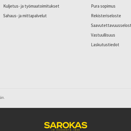
Kuljetus- ja työmaatoimitukset
Pura sopimus
Sahaus- ja mittapalvelut
Rekisteriseloste
Saavutettavuusselos
Vastuullisuus
Laskutustiedot
än.