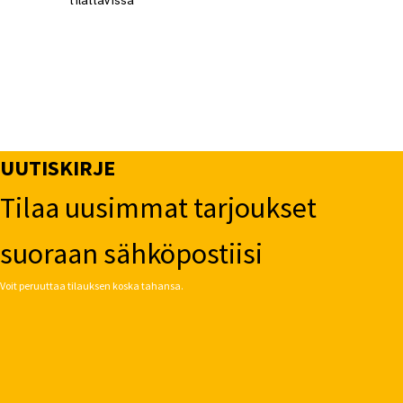
tilattavissa
UUTISKIRJE
Tilaa uusimmat tarjoukset
suoraan sähköpostiisi
Voit peruuttaa tilauksen koska tahansa.