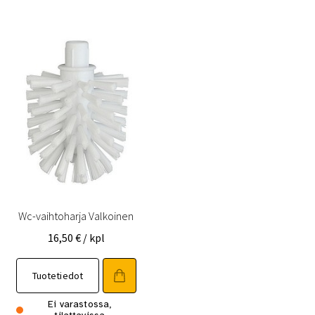
Wc-vaihtoharja Valkoinen
16,50
€
/ kpl
Tuotetiedot
Ei varastossa,