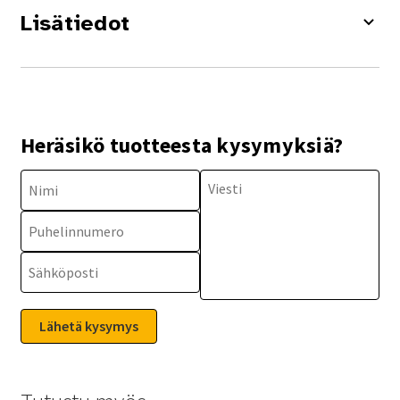
Lisätiedot
Heräsikö tuotteesta kysymyksiä?