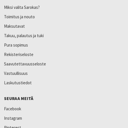
Miksi valita Sarokas?
Toimitus ja nouto
Maksutavat
Takuu, palautus ja tuki
Pura sopimus
Rekisteriseloste
Saavutettavuusseloste
Vastuullisuus
Laskutustiedot
SEURAA MEITÄ
Facebook
Instagram
Pinterest