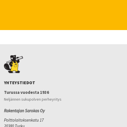
YHTEYSTIEDOT
Turussa vuodesta 1936
Neljännen sukupolven perheyritys
Rakentajan Sarokas Oy
Polttolaitoksenkatu 17
20380 Turku