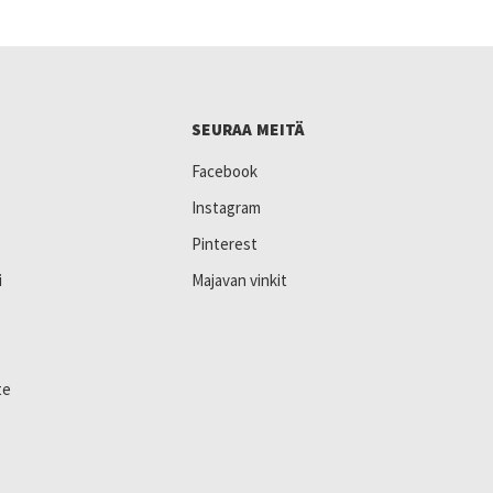
SEURAA MEITÄ
Facebook
Instagram
Pinterest
i
Majavan vinkit
te