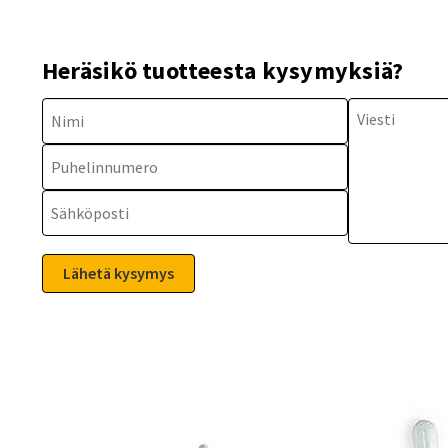
Heräsikö tuotteesta kysymyksiä?