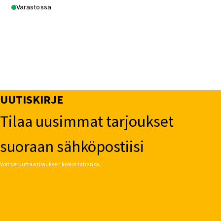
Varastossa
UUTISKIRJE
Tilaa uusimmat tarjoukset
suoraan sähköpostiisi
Voit peruuttaa tilauksen koska tahansa.