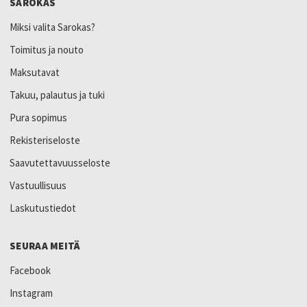
SAROKAS
Miksi valita Sarokas?
Toimitus ja nouto
Maksutavat
Takuu, palautus ja tuki
Pura sopimus
Rekisteriseloste
Saavutettavuusseloste
Vastuullisuus
Laskutustiedot
SEURAA MEITÄ
Facebook
Instagram