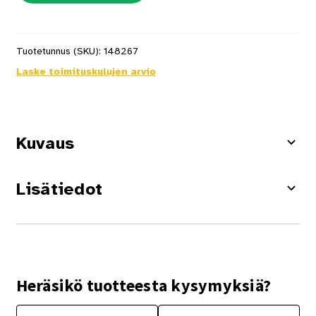
Tuotetunnus (SKU):
148267
Laske toimituskulujen arvio
Kuvaus
Lisätiedot
Heräsikö tuotteesta kysymyksiä?