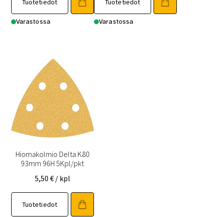
Tuotetiedot
Tuotetiedot
Varastossa
Varastossa
Hiomakolmio Delta K80
93mm 96H 5Kpl/pkt
5,50
€
/ kpl
Tuotetiedot