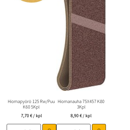
Hiomapyörö 125 Rw/Puu
Hiomanauha 75X457 K80
K60 5Kpl
3Kpl
7,70
€
/ kpl
8,90
€
/ kpl