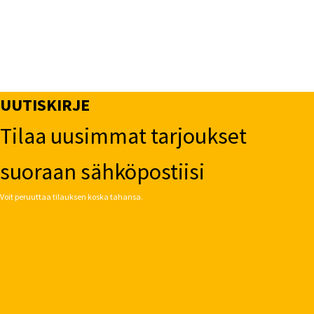
UUTISKIRJE
Tilaa uusimmat tarjoukset
suoraan sähköpostiisi
Voit peruuttaa tilauksen koska tahansa.