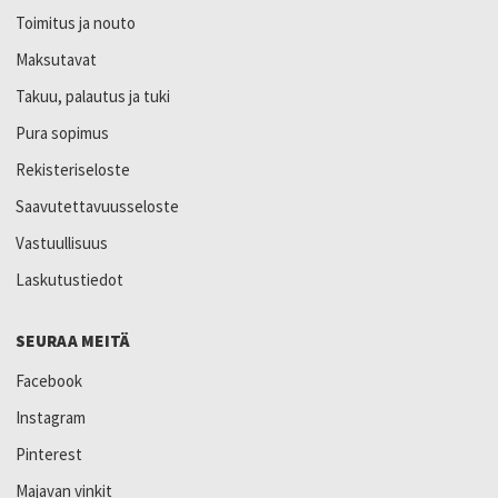
Toimitus ja nouto
Maksutavat
Takuu, palautus ja tuki
Pura sopimus
Rekisteriseloste
Saavutettavuusseloste
Vastuullisuus
Laskutustiedot
SEURAA MEITÄ
Facebook
Instagram
Pinterest
Majavan vinkit