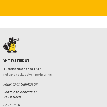
YHTEYSTIEDOT
Turussa vuodesta 1936
Neljännen sukupolven perheyritys
Rakentajan Sarokas Oy
Polttolaitoksenkatu 17
20380 Turku
02 275 2050