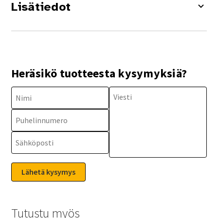
Lisätiedot
Heräsikö tuotteesta kysymyksiä?
Tutustu myös