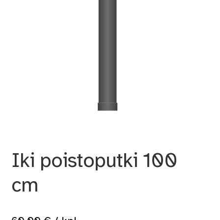
Iki poistoputki 100
cm