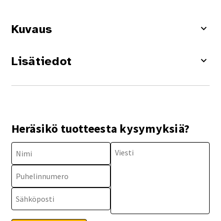
Kuvaus
Lisätiedot
Heräsikö tuotteesta kysymyksiä?