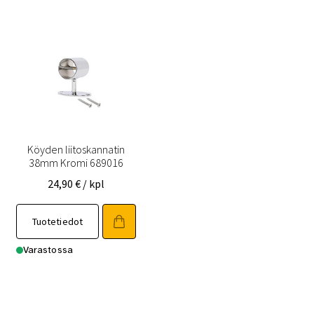
Köyden liitoskannatin
38mm Kromi 689016
24,90
€
/ kpl
Tuotetiedot
Varastossa