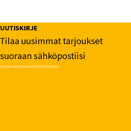
UUTISKIRJE
Tilaa uusimmat tarjoukset
suoraan sähköpostiisi
Voit peruuttaa tilauksen koska tahansa.