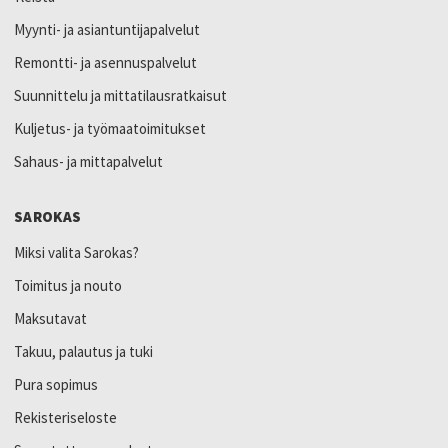
Myynti- ja asiantuntijapalvelut
Remontti- ja asennuspalvelut
Suunnittelu ja mittatilausratkaisut
Kuljetus- ja työmaatoimitukset
Sahaus- ja mittapalvelut
SAROKAS
Miksi valita Sarokas?
Toimitus ja nouto
Maksutavat
Takuu, palautus ja tuki
Pura sopimus
Rekisteriseloste