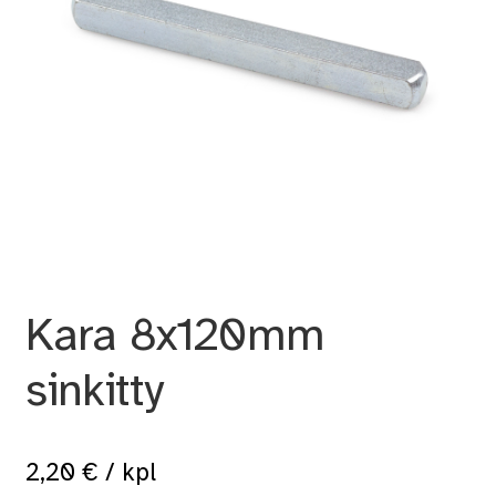
Kara 8x120mm
sinkitty
2,20
€
/ kpl