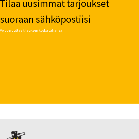
Tilaa uusimmat tarjoukset
suoraan sähköpostiisi
Voit peruuttaa tilauksen koska tahansa.