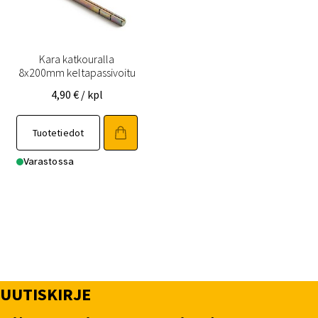
Kara katkouralla
8x200mm keltapassivoitu
4,90
€
/ kpl
Tuotetiedot
Varastossa
UUTISKIRJE