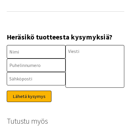
Heräsikö tuotteesta kysymyksiä?
Tutustu myös