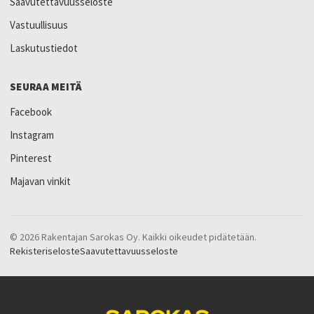
Saavutettavuusseloste
Vastuullisuus
Laskutustiedot
SEURAA MEITÄ
Facebook
Instagram
Pinterest
Majavan vinkit
© 2026 Rakentajan Sarokas Oy. Kaikki oikeudet pidätetään.
Rekisteriseloste
Saavutettavuusseloste