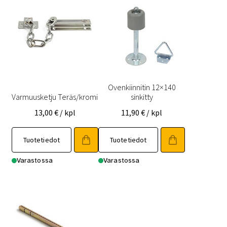
Ovenkiinnitin 12×140
Varmuusketju Teräs/kromi
sinkitty
13,00
€
/ kpl
11,90
€
/ kpl
Tuotetiedot
Tuotetiedot
Varastossa
Varastossa