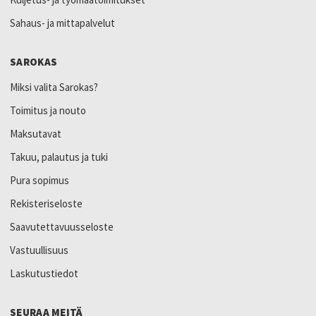
Sahaus- ja mittapalvelut
SAROKAS
Miksi valita Sarokas?
Toimitus ja nouto
Maksutavat
Takuu, palautus ja tuki
Pura sopimus
Rekisteriseloste
Saavutettavuusseloste
Vastuullisuus
Laskutustiedot
SEURAA MEITÄ