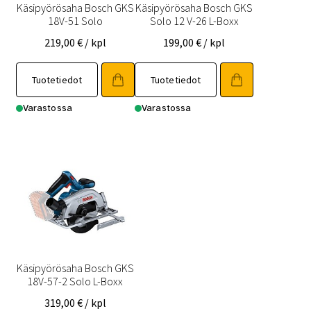
Käsipyörösaha Bosch GKS
Käsipyörösaha Bosch GKS
18V-51 Solo
Solo 12 V-26 L-Boxx
219,00
€
/ kpl
199,00
€
/ kpl
Tuotetiedot
Tuotetiedot
Varastossa
Varastossa
Käsipyörösaha Bosch GKS
18V-57-2 Solo L-Boxx
319,00
€
/ kpl