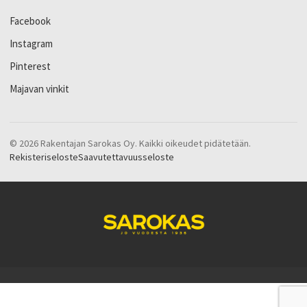
Facebook
Instagram
Pinterest
Majavan vinkit
© 2026 Rakentajan Sarokas Oy. Kaikki oikeudet pidätetään.
Rekisteriseloste
Saavutettavuusseloste