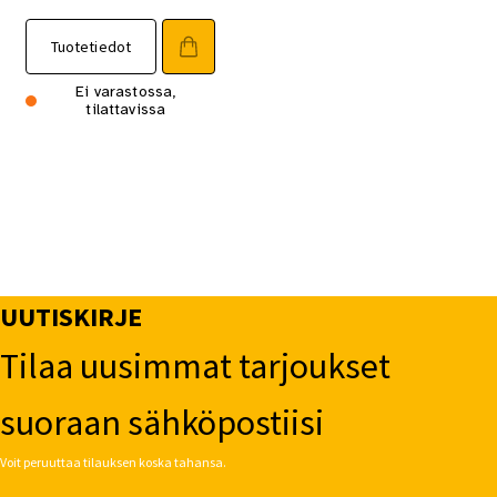
Tuotetiedot
Ei varastossa,
tilattavissa
UUTISKIRJE
Tilaa uusimmat tarjoukset
suoraan sähköpostiisi
Voit peruuttaa tilauksen koska tahansa.