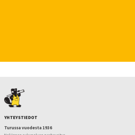
YHTEYSTIEDOT
Turussa vuodesta 1936
Neljännen sukupolven perheyritys