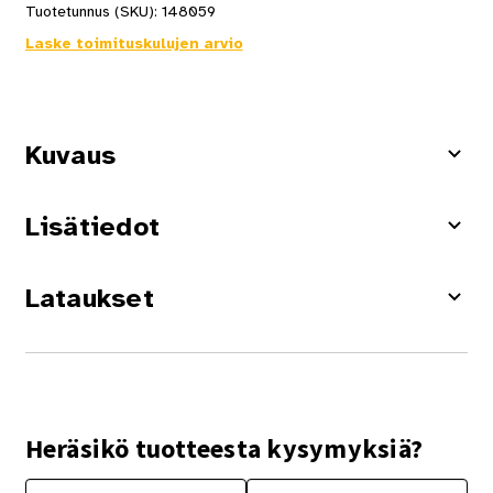
Tuotetunnus (SKU):
148059
Laske toimituskulujen arvio
Kuvaus
Lisätiedot
Lataukset
Heräsikö tuotteesta kysymyksiä?