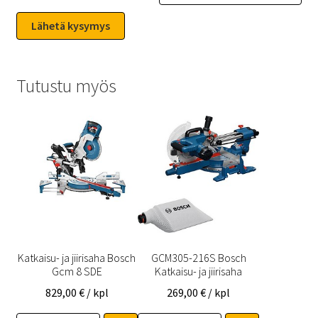
Tutustu myös
Katkaisu- ja jiirisaha Bosch
GCM305-216S Bosch
Gcm 8 SDE
Katkaisu- ja jiirisaha
829,00
€
/ kpl
269,00
€
/ kpl