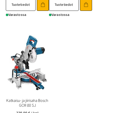
Tuotetiedot
Tuotetiedot
Varastossa
Varastossa
Katkaisu- ja jiirisaha Bosch
GCM 80 SJ
339,00
€
/ kpl