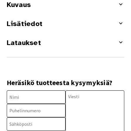
Kuvaus
Lisätiedot
Lataukset
Heräsikö tuotteesta kysymyksiä?