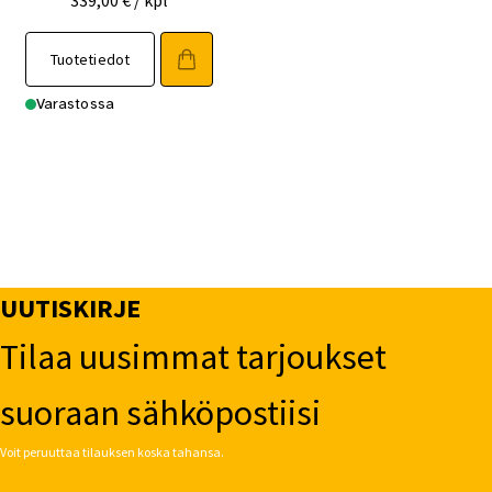
Tuotetiedot
Varastossa
UUTISKIRJE
Tilaa uusimmat tarjoukset
suoraan sähköpostiisi
Voit peruuttaa tilauksen koska tahansa.