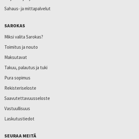
Sahaus- ja mittapalvelut
SAROKAS
Miksi valita Sarokas?
Toimitus ja nouto
Maksutavat
Takuu, palautus ja tuki
Pura sopimus
Rekisteriseloste
Saavutettavuusseloste
Vastuullisuus
Laskutustiedot
SEURAA MEITÄ