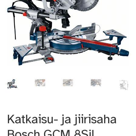
Katkaisu- ja jiirisaha
Bosch GCM 8Sjl