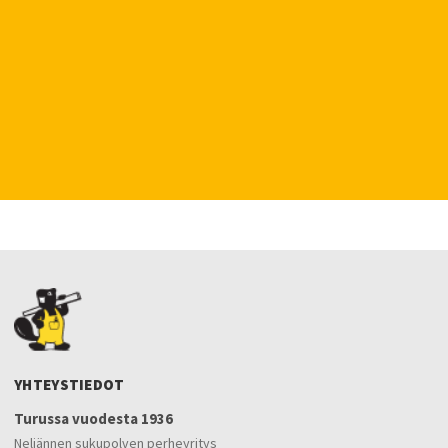
YHTEYSTIEDOT
Turussa vuodesta 1936
Neljännen sukupolven perheyritys