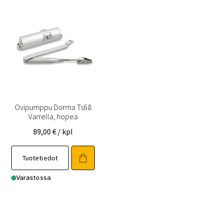
Ovipumppu Dorma Ts68
Varrella, hopea
89,00
€
/ kpl
Tuotetiedot
Varastossa