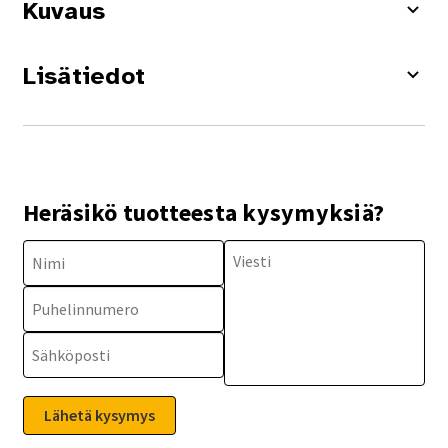
Kuvaus
Lisätiedot
Heräsikö tuotteesta kysymyksiä?