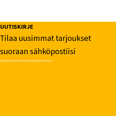
UUTISKIRJE
Tilaa uusimmat tarjoukset
suoraan sähköpostiisi
Voit peruuttaa tilauksen koska tahansa.