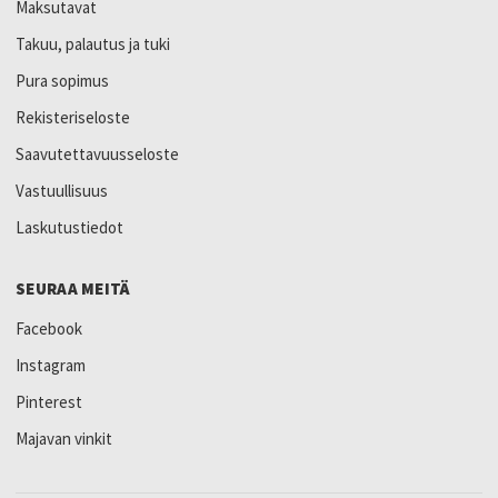
Maksutavat
Takuu, palautus ja tuki
Pura sopimus
Rekisteriseloste
Saavutettavuusseloste
Vastuullisuus
Laskutustiedot
SEURAA MEITÄ
Facebook
Instagram
Pinterest
Majavan vinkit