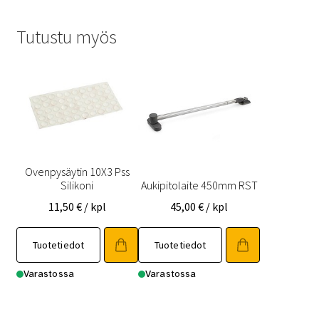
Tutustu myös
Ovenpysäytin 10X3 Pss
Silikoni
Aukipitolaite 450mm RST
11,50
€
/ kpl
45,00
€
/ kpl
Tuotetiedot
Tuotetiedot
Varastossa
Varastossa