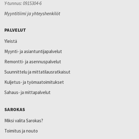
Y-tunnus: 0915304-6
Myyntitiimi ja yhteyshenkilöt
PALVELUT
Yleistä
Myynti- ja asiantuntijapalvelut
Remontti- ja asennuspalvelut
Suunnittelu ja mittatilausratkaisut
Kuljetus- ja työmaatoimitukset
Sahaus- ja mittapalvelut
SAROKAS
Miksi valita Sarokas?
Toimitus ja nouto